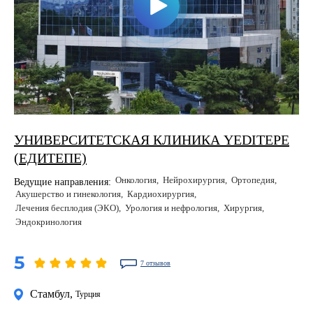
УНИВЕРСИТЕТСКАЯ КЛИНИКА YEDITEPE
(ЕДИТЕПЕ)
Онкология
Нейрохирургия
Ортопедия
Ведущие направления:
Акушерство и гинекология
Кардиохирургия
Лечения бесплодия (ЭКО)
Урология и нефрология
Хирургия
Эндокринология
5
7 отзывов
Стамбул
,
Турция