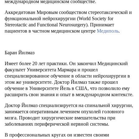
международном медицинском сообществе.
Аккредитован Мировым сообществом стереотаксической и
функциональной нейрохирургии (World Society for
Stereotactic and Functional Neurosurgery). Принимает
пациентов в частном медицинском центре
Медиполь
.
Баран Йилмаз
Имеет более 20 лет практики. Он закончил Медицинский
факультет Университета Мармара и прошел
специализированное обучение в области нейрохирургии в
этом же университете. Доктор Йилмаз также прошел
обучение в Университете Йель в США, что позволило ему
расширить свои знания и опыт в международном контексте.
Доктор Йилмаз специализируется на спинальной хирургии,
занимается оперативным лечением опухолей головного
мозга. Проводит хирургические вмешательства при
заболеваниях периферической нервной системы.
В профессиональных кругах он известен своими