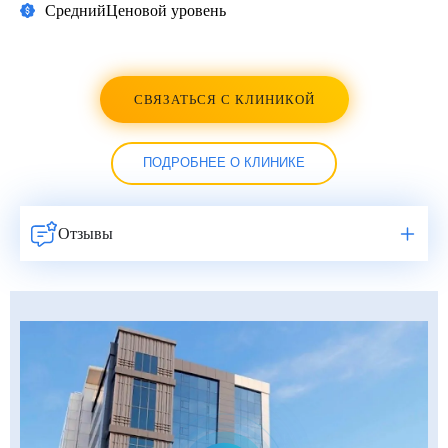
Средний
Ценовой уровень
СВЯЗАТЬСЯ С КЛИНИКОЙ
ПОДРОБНЕЕ О КЛИНИКЕ
Отзывы