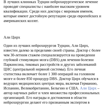
В лучших клиниках Турции нейрохирургическое лечение
проводят специалисты с наиболее высоким уровнем
квалификации. Среди них доктора с мировым именем,
которые имеют достойную репутацию среди европейских и
американских коллег.
Али Цирх
Один из лучших нейрохирургов Турции, Али Цирх,
известен далеко за пределами своей страны. Доктор с более
чем 30-летним стажем специализируется на проведении
глубокой стимуляции мозга (DBS) для лечения болезни
Паркинсона, тиковых расстройств и других заболеваний
ЦНС (центральной нервной системы). Его личная
статистика включает более 1 300 операций на головном
мозге и более 850 процедур DBS. Доктор Цирх обучался в
ведущих медицинских центрах мира, включая Германию,
Испанию, Великобританию, Бельгию и США.
Али Цирх
–
автор научных работ и член множества профессиональных
организаций. Его награды и достижения в области
нейрохирургии делают его признанным экспертом в