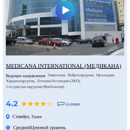
MEDICANA INTERNATIONAL (МЕДИКАНА)
Онкология
Нейрохирургия
Ортопедия
Ведущие направления:
Кардиохирургия
Лечения бесплодия (ЭКО)
Сосудистая хирургия (Флебология)
4.2
22 отзывов
Стамбул
,
Турция
Средний
Ценовой уровень