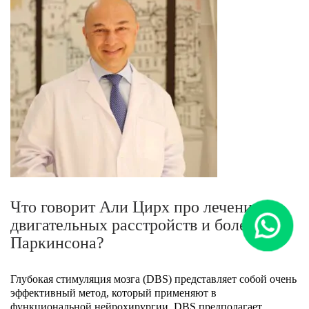
Что говорит Али Цирх про лечение
двигательных расстройств и болезнь
Паркинсона?
Глубокая стимуляция мозга (DBS) представляет собой очень
эффективный метод, который применяют в
функциональной нейрохирургии. DBS предполагает