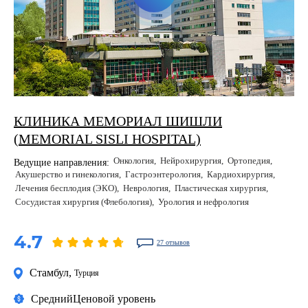
КЛИНИКА МЕМОРИАЛ ШИШЛИ
(MEMORIAL SISLI HOSPITAL)
Онкология
Нейрохирургия
Ортопедия
Ведущие направления:
Акушерство и гинекология
Гастроэнтерология
Кардиохирургия
Лечения бесплодия (ЭКО)
Неврология
Пластическая хирургия
Сосудистая хирургия (Флебология)
Урология и нефрология
4.7
27 отзывов
Стамбул
,
Турция
Средний
Ценовой уровень