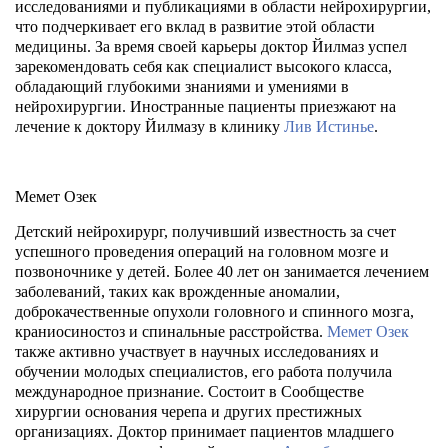
исследованиями и публикациями в области нейрохирургии,
что подчеркивает его вклад в развитие этой области
медицины. За время своей карьеры доктор Йилмаз успел
зарекомендовать себя как специалист высокого класса,
обладающий глубокими знаниями и умениями в
нейрохирургии. Иностранные пациенты приезжают на
лечение к доктору Йилмазу в клинику
Лив Истинье
.
Мемет Озек
Детский нейрохирург, получивший известность за счет
успешного проведения операций на головном мозге и
позвоночнике у детей. Более 40 лет он занимается лечением
заболеваний, таких как врожденные аномалии,
доброкачественные опухоли головного и спинного мозга,
краниосиностоз и спинальные расстройства.
Мемет Озек
также активно участвует в научных исследованиях и
обучении молодых специалистов, его работа получила
международное признание. Состоит в Сообществе
хирургии основания черепа и других престижных
организациях. Доктор принимает пациентов младшего