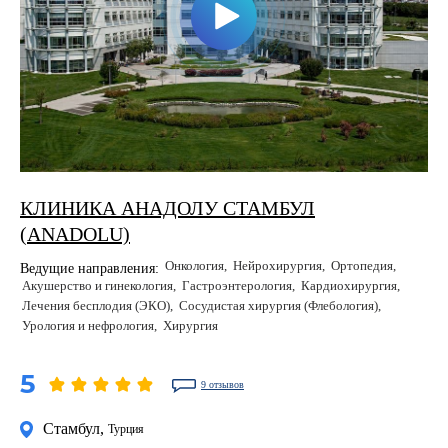
КЛИНИКА АНАДОЛУ СТАМБУЛ
(ANADOLU)
Онкология
Нейрохирургия
Ортопедия
Ведущие направления:
Акушерство и гинекология
Гастроэнтерология
Кардиохирургия
Лечения бесплодия (ЭКО)
Сосудистая хирургия (Флебология)
Урология и нефрология
Хирургия
5
9 отзывов
Стамбул
,
Турция