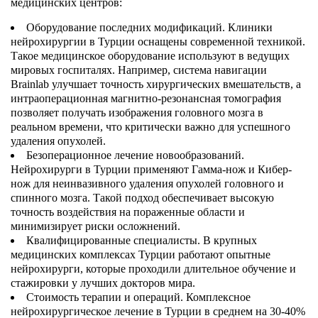
медицинских центров:
Оборудование последних модификаций. Клиники
нейрохирургии в Турции оснащены современной техникой.
Такое медицинское оборудование используют в ведущих
мировых госпиталях. Например, система навигации
Brainlab улучшает точность хирургических вмешательств, а
интраоперационная магнитно-резонансная томография
позволяет получать изображения головного мозга в
реальном времени, что критически важно для успешного
удаления опухолей.
Безоперационное лечение новообразований.
Нейрохирурги в Турции применяют Гамма-нож и Кибер-
нож для неинвазивного удаления опухолей головного и
спинного мозга. Такой подход обеспечивает высокую
точность воздействия на пораженные области и
минимизирует риски осложнений.
Квалифицированные специалисты. В крупных
медицинских комплексах Турции работают опытные
нейрохирурги, которые проходили длительное обучение и
стажировки у лучших докторов мира.
Стоимость терапии и операций. Комплексное
нейрохирургическое лечение в Турции в среднем на 30-40%