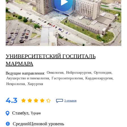
УНИВЕРСИТЕТСКИЙ ГОСПИТАЛЬ
МАРМАРА
Онкология
Нейрохирургия
Ортопедия
Ведущие направления:
Акушерство и гинекология
Гастроэнтерология
Кардиохирургия
Неврология
Хирургия
4.3
3 отзывов
Стамбул
,
Турция
Средний
Ценовой уровень