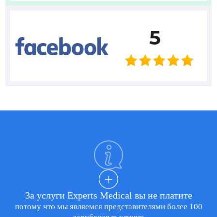
5
За услуги Experts Medical вы не платите
потому что мы являемся представителями более 100