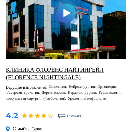
КЛИНИКА ФЛОРЕНС НАЙТИНГЕЙЛ
(FLORENCE NIGHTINGALE)
Онкология
Нейрохирургия
Ортопедия
Ведущие направления:
Гастроэнтерология
Дерматология
Кардиохирургия
Ревматология
Сосудистая хирургия (Флебология)
Урология и нефрология
4.2
17 отзывов
Стамбул
,
Турция