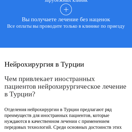
зарубежных клиник
Вы получаете лечение без наценок
Все оплаты вы проводите только в клинике по приезду
Нейрохирургия в Турции
Чем привлекает иностранных
пациентов нейрохирургическое лечение
в Турции?
Отделения нейрохирургии в Турции предлагают ряд
преимуществ для иностранных пациентов, которые
нуждаются в качественном лечении с применением
передовых технологий. Среди основных достоинств этих