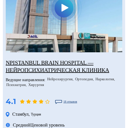
NPISTANBUL BRAIN HOSPITAL —
НЕЙРОПСИХИАТРИЧЕСКАЯ КЛИНИКА
Нейрохирургия
Ортопедия
Наркология
Ведущие направления:
Психиатрия
Хирургия
4.1
18 отзывов
Стамбул
,
Турция
Средний
Ценовой уровень