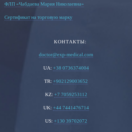
ФЛП «Чабдаева Мария Николаевна»
Сертификат на торговую марку
КОНТАКТЫ:
doctor@exp-medical.com
UA:
+38 0736374004
TR:
+902129003652
KZ:
+7 7059253112
UK:
+44 7441476714
US:
+130 39702072