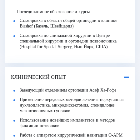
Последипломное образование и курсы:
Стажировка в области общей ортопедии в клинике
Birshof (Базель, Швейцария)
Стажировка по спинальной хирургии в Центре
специальной хирургии и ортопедии позвоночника
(Hospital for Special Surgery, Нью-Йорк, США)
КЛИНИЧЕСКИЙ ОПЫТ
Заведующий отделением ортопедии Асаф Ха-Рофе
Применение передовых методов лечения: перкутанная
нуклеопластика, микродискэктомия, спондилодез
межпозвоночных суставов
Использование новейших имплантатов и методов
фиксации позвонков
Работа с аппаратом хирургической навигации О-АРМ