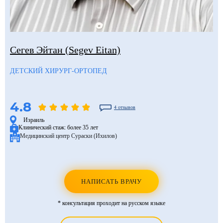
Сегев Эйтан (Segev Eitan)
ДЕТСКИЙ ХИРУРГ-ОРТОПЕД
4.8
4 отзывов
Израиль
Клинический стаж:
более 35 лет
Медицинский центр Сураски (Ихилов)
НАПИСАТЬ ВРАЧУ
* консультация проходит на русском языке