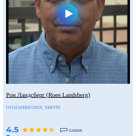
Рои Ландсберг (Roee Landsberg)
ОТОЛАРИНГОЛОГ, ХИРУРГ
4.5
4 отзывов