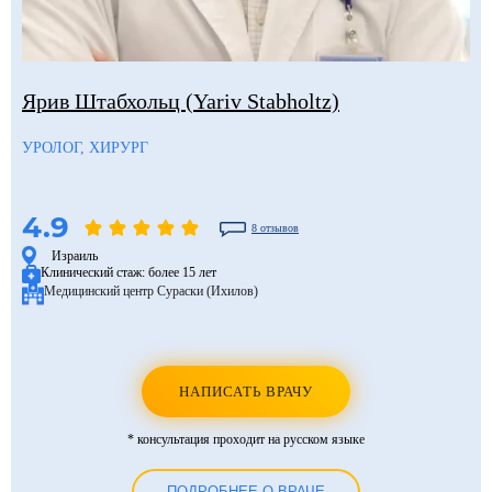
Ярив Штабхольц (Yariv Stabholtz)
УРОЛОГ, ХИРУРГ
4.9
8 отзывов
Израиль
Клинический стаж:
более 15 лет
Медицинский центр Сураски (Ихилов)
НАПИСАТЬ ВРАЧУ
* консультация проходит на русском языке