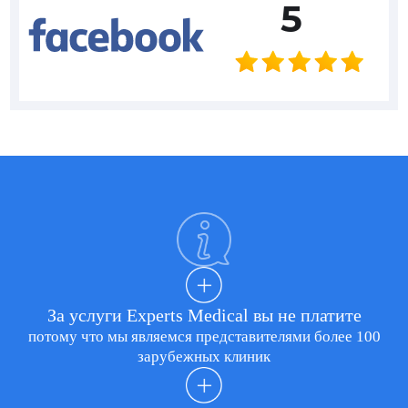
5
За услуги Experts Medical вы не платите
потому что мы являемся представителями более 100
зарубежных клиник