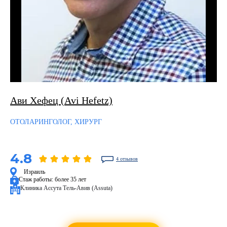
Ави Хефец (Avi Hefetz)
ОТОЛАРИНГОЛОГ, ХИРУРГ
4.8
4 отзывов
Израиль
Стаж работы:
более 35 лет
Клиника Ассута Тель-Авив (Assuta)