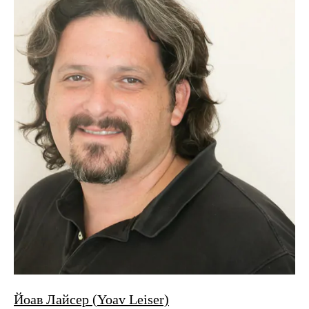
Йоав Лайсер (Yoav Leiser)