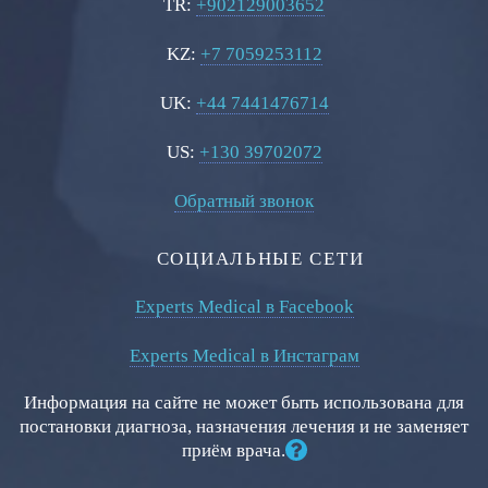
TR:
+902129003652
KZ:
+7 7059253112
UK:
+44 7441476714
US:
+130 39702072
Обратный звонок
СОЦИАЛЬНЫЕ СЕТИ
Experts Medical в Facebook
Experts Medical в Инстаграм
Информация на сайте не может быть использована для
постановки диагноза, назначения лечения и не заменяет
приём врача.