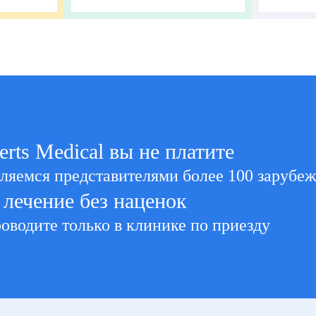
erts Medical вы не платите
вляемся представителями более 100 зарубе
 лечение без наценок
оводите только в клинике по приезду