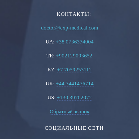
КОНТАКТЫ:
doctor@exp-medical.com
UA:
+38 0736374004
TR:
+902129003652
KZ:
+7 7059253112
UK:
+44 7441476714
US:
+130 39702072
Обратный звонок
СОЦИАЛЬНЫЕ СЕТИ