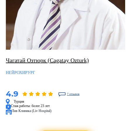
Чагатай Озтюрк (Cagatay Ozturk)
НЕЙРОХИРУРГ
4.9
7 отзывов
Турция
Стаж работы:
более 23 лет
Лив Клиника (Liv Hospital)