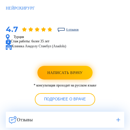
НЕЙРОХИРУРГ
4.7
6 отзывов
Турция
Стаж работы:
более 35 лет
Клиника Анадолу Стамбул (Anadolu)
НАПИСАТЬ ВРАЧУ
* консультация проходит на русском языке
ПОДРОБНЕЕ О ВРАЧЕ
Отзывы