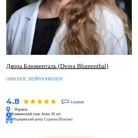
Двора Блюменталь (Dvora Blumenthal)
ОНКОЛОГ, НЕЙРООНКОЛОГ
4.8
4 отзывов
Израиль
Клинический стаж:
более 30 лет
Медицинский центр Сураски (Ихилов)