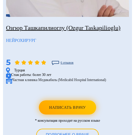
Озгюр Ташкапилиоглу (Ozgur Taskapilioglu)
НЕЙРОХИРУРГ
5
6 отзывов
Турция
Стаж работы:
более 30 лет
Частная клиника Медикабиль (Medicabil Hospital International)
НАПИСАТЬ ВРАЧУ
* консультация проходит на русском языке