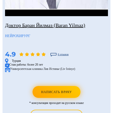
Доктор Баран Йилмаз (Baran Yilmaz)
НЕЙРОХИРУРГ
4.9
8 отзывов
Турция
Стаж работы:
более 20 лет
Университетская клиника Лив Истинье (Liv Istinye)
НАПИСАТЬ ВРАЧУ
* консультация проходит на русском языке