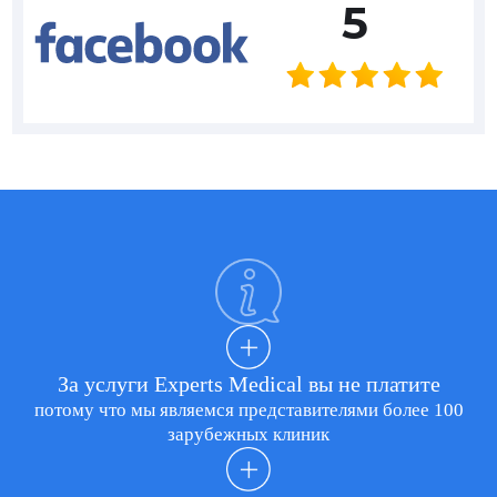
5
За услуги Experts Medical вы не платите
потому что мы являемся представителями более 100
зарубежных клиник