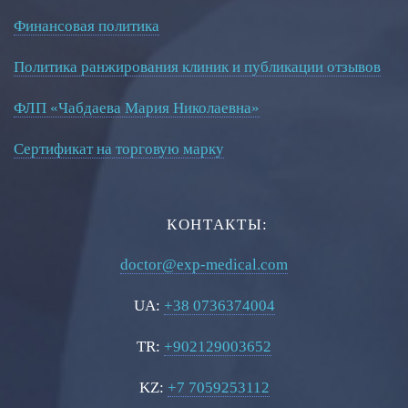
Финансовая политика
Политика ранжирования клиник и публикации отзывов
ФЛП «Чабдаева Мария Николаевна»
Сертификат на торговую марку
КОНТАКТЫ:
doctor@exp-medical.com
UA:
+38 0736374004
TR:
+902129003652
KZ:
+7 7059253112