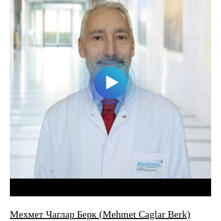
Мехмет Чаглар Берк (Mehmet Caglar Berk)