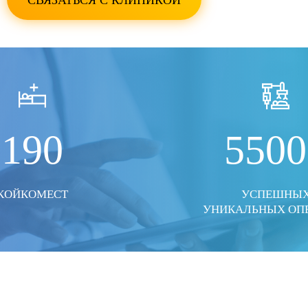
СВЯЗАТЬСЯ С КЛИНИКОЙ
ПОКАЗАТЬ ВСЕ ФО
190
5500
КОЙКОМЕСТ
УСПЕШНЫ
УНИКАЛЬНЫХ ОП