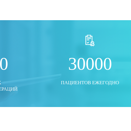
ТО
ПОКАЗАТЬ ВСЕ ФОТО
0
30000
Х
ПАЦИЕНТОВ ЕЖЕГОДНО
ЕРАЦИЙ