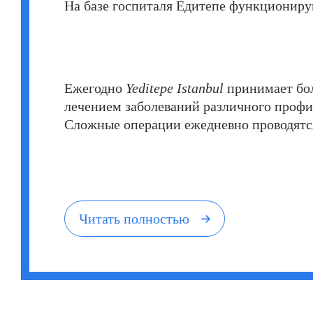
На базе госпиталя Едитепе функциониру
Ежегодно
Yeditepe Istanbul
принимает бол
лечением заболеваний различного профи
Сложные операции ежедневно проводятся
Читать полностью