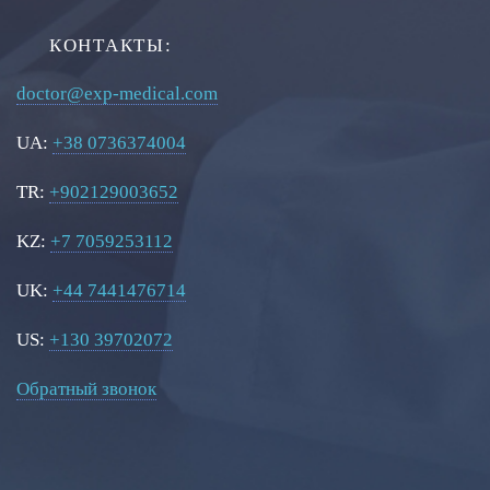
КОНТАКТЫ:
doctor@exp-medical.com
UA:
+38 0736374004
TR:
+902129003652
KZ:
+7 7059253112
UK:
+44 7441476714
US:
+130 39702072
Обратный звонок