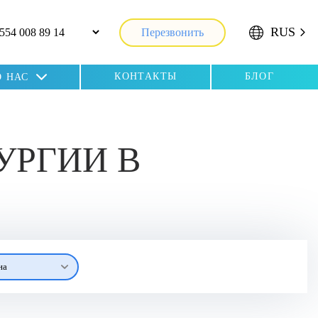
RUS
Перезвонить
КОНТАКТЫ
БЛОГ
О НАС
УРГИИ В
на