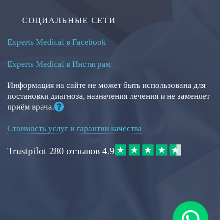
СОЦИАЛЬНЫЕ СЕТИ
Experts Medical в Facebook
Experts Medical в Инстаграм
Информация на сайте не может быть использована для
постановки диагноза, назначения лечения и не заменяет
приём врача.
Стоимость услуг и гарантии качества
Trustpilot
280 отзывов
4.9