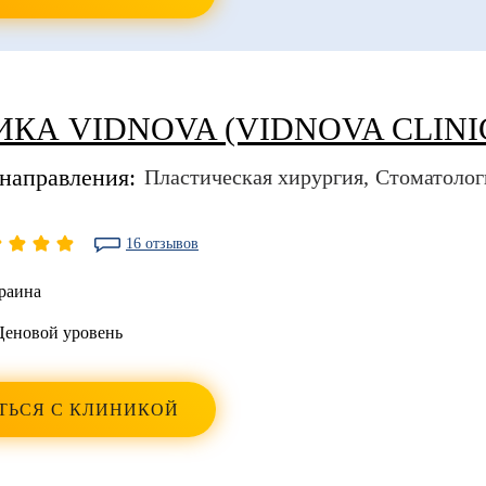
КА VIDNOVA (VIDNOVA CLINI
направления:
Пластическая хирургия
Стоматолог
16 отзывов
раина
Ценовой уровень
ТЬСЯ С КЛИНИКОЙ