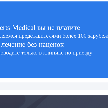
erts Medical вы не платите
вляемся представителями более 100 зарубе
 лечение без наценок
оводите только в клинике по приезду