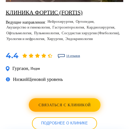
КЛИНИКА ФОРТИС (FORTIS)
Нейрохирургия
Ортопедия
Ведущие направления:
Акушерство и гинекология
Гастроэнтерология
Кардиохирургия
Офтальмология
Пульмонология
Сосудистая хирургия (Флебология)
Урология и нефрология
Хирургия
Эндокринология
4.4
14 отзывов
Гургаон
,
Индия
Низкий
Ценовой уровень
СВЯЗАТЬСЯ С КЛИНИКОЙ
ПОДРОБНЕЕ О КЛИНИКЕ