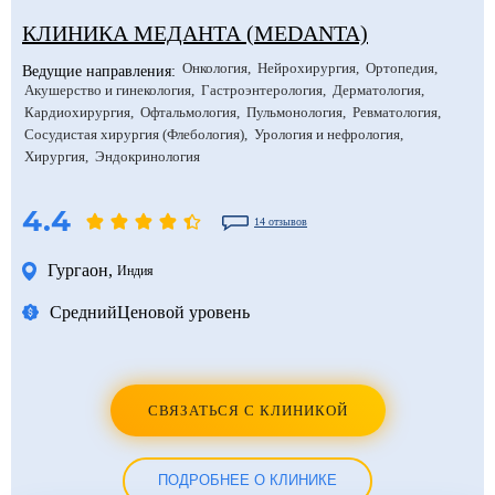
КЛИНИКА МЕДАНТА (MEDANTA)
Онкология
Нейрохирургия
Ортопедия
Ведущие направления:
Акушерство и гинекология
Гастроэнтерология
Дерматология
Кардиохирургия
Офтальмология
Пульмонология
Ревматология
Сосудистая хирургия (Флебология)
Урология и нефрология
Хирургия
Эндокринология
4.4
14 отзывов
Гургаон
,
Индия
Средний
Ценовой уровень
СВЯЗАТЬСЯ С КЛИНИКОЙ
ПОДРОБНЕЕ О КЛИНИКЕ