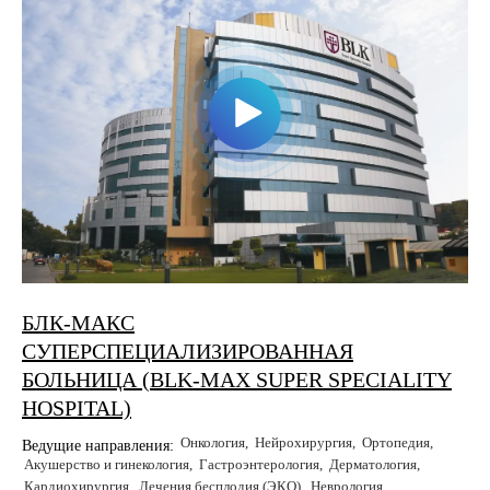
БЛК-МАКС
СУПЕРСПЕЦИАЛИЗИРОВАННАЯ
БОЛЬНИЦА (BLK-MAX SUPER SPECIALITY
HOSPITAL)
Онкология
Нейрохирургия
Ортопедия
Ведущие направления:
Акушерство и гинекология
Гастроэнтерология
Дерматология
Кардиохирургия
Лечения бесплодия (ЭКО)
Неврология