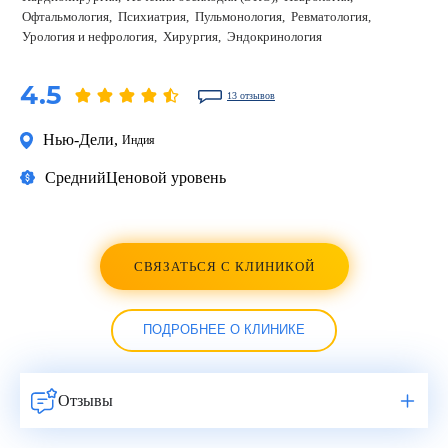
Офтальмология
Психиатрия
Пульмонология
Ревматология
Урология и нефрология
Хирургия
Эндокринология
4.5
13 отзывов
Нью-Дели
,
Индия
Средний
Ценовой уровень
СВЯЗАТЬСЯ С КЛИНИКОЙ
ПОДРОБНЕЕ О КЛИНИКЕ
Отзывы