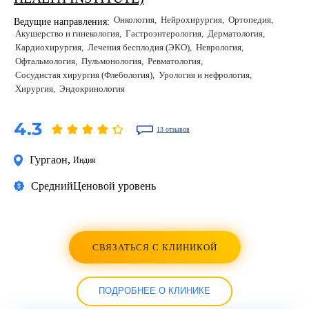
Онкология
Нейрохирургия
Ортопедия
Ведущие направления:
Акушерство и гинекология
Гастроэнтерология
Дерматология
Кардиохирургия
Лечения бесплодия (ЭКО)
Неврология
Офтальмология
Пульмонология
Ревматология
Сосудистая хирургия (Флебология)
Урология и нефрология
Хирургия
Эндокринология
4.3
13 отзывов
Гургаон
,
Индия
Средний
Ценовой уровень
СВЯЗАТЬСЯ С КЛИНИКОЙ
ПОДРОБНЕЕ О КЛИНИКЕ