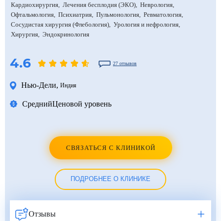
Кардиохирургия
Лечения бесплодия (ЭКО)
Неврология
Офтальмология
Психиатрия
Пульмонология
Ревматология
Сосудистая хирургия (Флебология)
Урология и нефрология
Хирургия
Эндокринология
4.6
27 отзывов
Нью-Дели
,
Индия
Средний
Ценовой уровень
СВЯЗАТЬСЯ С КЛИНИКОЙ
ПОДРОБНЕЕ О КЛИНИКЕ
Отзывы