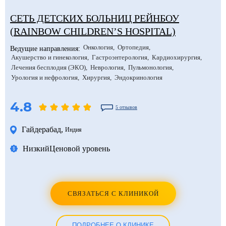
СЕТЬ ДЕТСКИХ БОЛЬНИЦ РЕЙНБОУ
(RAINBOW CHILDREN’S HOSPITAL)
Онкология
Ортопедия
Ведущие направления:
Акушерство и гинекология
Гастроэнтерология
Кардиохирургия
Лечения бесплодия (ЭКО)
Неврология
Пульмонология
Урология и нефрология
Хирургия
Эндокринология
4.8
5 отзывов
Гайдерабад
,
Индия
Низкий
Ценовой уровень
СВЯЗАТЬСЯ С КЛИНИКОЙ
ПОДРОБНЕЕ О КЛИНИКЕ