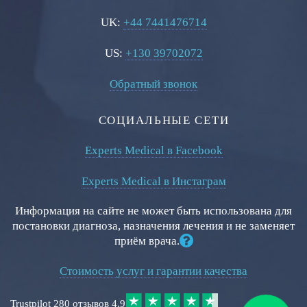
UK:
+44 7441476714
US:
+130 39702072
Обратный звонок
СОЦИАЛЬНЫЕ СЕТИ
Experts Medical в Facebook
Experts Medical в Инстаграм
Информация на сайте не может быть использована для
постановки диагноза, назначения лечения и не заменяет
приём врача.
Стоимость услуг и гарантии качества
Trustpilot
280 отзывов
4.9