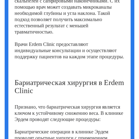
скальпелей с сапфировыми наконечниками. С их
помощью врач может создавать микроканалы
необходимой глубины и угла наклона. Такой
подход позволяет получить максимально
естественный результат с меньшей
травматичностью.
Врачи Erdem Clinic предоставляют
индивидуальные консультации и осуществляют
поддержку пациентов на каждом этапе процедуры.
Бариатрическая хирургия в Erdem
Clinic
Признано, что бариатрическая хирургия является
ключом к устойчивому снижению веса. В клинике
Эрдем проводят следующие процедуры:
Бариатрические операции в клинике Эрдем
проводят опытные хирурги с применением