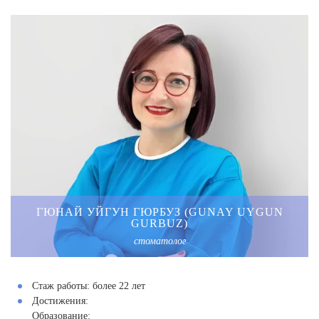
ГЮНАЙ УЙГУН ГЮРБУЗ (GUNAY UYGUN
GURBUZ)
стоматолог
Стаж работы:
более 22 лет
Достижения:
Образование: