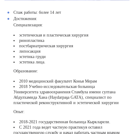
Стаж работы:
более 14 лет
Достижения:
Специализация:
эстетическая и пластическая хирургия
ринопластика
постбариатрическая хирургия
липосакция
эстетика груди
эстетика лица.
Образование:
2010 медицинский факультет Конья Мерам
2018 Учебно-исследовательская больница
Университета здравоохранения Стамбула имени султана
Абдулхамида Хана (Haydarpaşa GATA), специалист по
пластической реконструктивной и эстетической хирургии
Опыт:
2018-2021 государственная больница Кыркларели.
С 2021 года ведет частную практикуя оставил
государственную службу и начал работать частным врачом