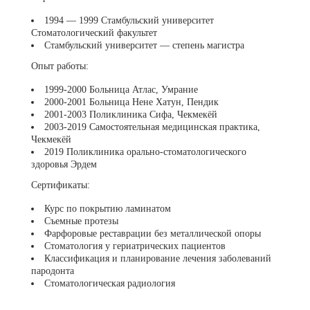
1994 — 1999 Стамбульский университет
Стоматологический факультет
Стамбульский университет — степень магистра
Опыт работы:
1999-2000 Больница Атлас, Умрание
2000-2001 Больница Нене Хатун, Пендик
2001-2003 Поликлиника Сифа, Чекмекёй
2003-2019 Самостоятельная медицинская практика,
Чекмекёй
2019 Поликлиника орально-стоматологического
здоровья Эрдем
Сертификаты:
Курс по покрытию ламинатом
Съемные протезы
Фарфоровые реставрации без металлической опоры
Стоматология у гериатрических пациентов
Классификация и планирование лечения заболеваний
пародонта
Стоматологическая радиология