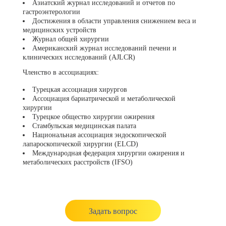
Азиатский журнал исследований и отчетов по
гастроэнтерологии
Достижения в области управления снижением веса и
медицинских устройств
Журнал общей хирургии
Американский журнал исследований печени и
клинических исследований (AJLCR)
Членство в ассоциациях:
Турецкая ассоциация хирургов
Ассоциация бариатрической и метаболической
хирургии
Турецкое общество хирургии ожирения
Стамбульская медицинская палата
Национальная ассоциация эндоскопической
лапароскопической хирургии (ELCD)
Международная федерация хирургии ожирения и
метаболических расстройств (IFSO)
Задать вопрос