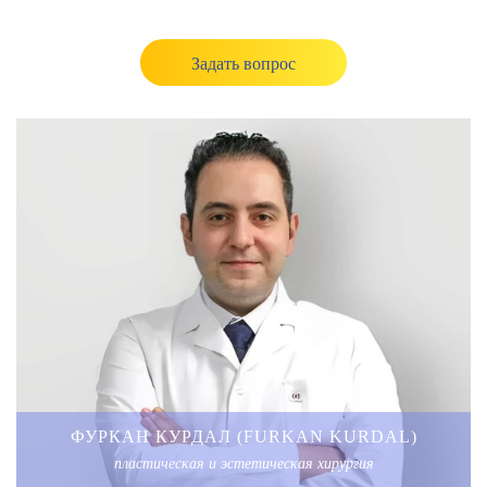
Задать вопрос
ФУРКАН КУРДАЛ (FURKAN KURDAL)
пластическая и эстетическая хирургия