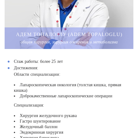
АДЕМ ТОПАЛОГЛУ (ADEM TOPALOGLU)
общая хирургия, хирургия ожирения и метаболизма
Стаж работы:
более 25 лет
Достижения:
Области специализации:
Лапароскопическая онкология (толстая кишка, прямая
кишка)
Доброкачественные лапароскопические операции
Специализация:
Хирургия желудочного рукава
Гастро шунтирование
Желудочный баллон
Эндокринная хирургия
Хирургия бариклипа