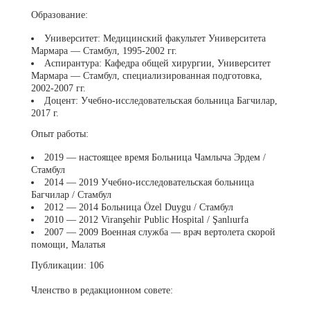
Образование:
Университет:
Медицинский факультет Университета
Мармара — Стамбул, 1995-2002 гг.
Аспирантура:
Кафедра общей хирургии, Университет
Мармара — Стамбул, специализированная подготовка,
2002-2007 гг.
Доцент:
Учебно-исследовательская больница Багчилар,
2017 г.
Опыт работы:
2019 — настоящее время Больница Чамлыча Эрдем /
Стамбул
2014 — 2019 Учебно-исследовательская больница
Багчилар / Стамбул
2012 — 2014 Больница Özel Duygu / Стамбул
2010 — 2012 Viranşehir Public Hospital / Şanlıurfa
2007 — 2009 Военная служба — врач вертолета скорой
помощи, Малатья
Публикации:
106
Членство в редакционном совете: