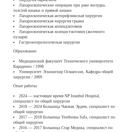
Лапароскопические операции при раке желудка,
толстой кишки и прямой кишки
Лапароскопическая антирефлюксная хирургия
Лапароскопическая хирургия грыжи
Лапароскопическая аппендэктомия
Лапароскопическая холецистэктомия (желчного
пузыря)
Гастроэнтерологическая хирургия
Образование:
Медицинский факультет Технического университета
Карадениз / 1998
Университет Эскишехир Османгази, Кафедра общей
хирургии / 2009
Опыт работы:
2024 — настоящее время NP Istanbul Hospital,
специалист по общей хирургии
2018 — 2024 Больница Чакмак Эрдем, специалист по
общей хирургии
2017 — 2018 Больница Yenibosna Safa, специалист по
общей хирургии
2016 — 2017 Больница Стар Медика, специалист по