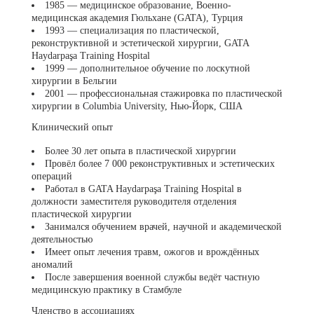
1985 — медицинское образование, Военно-
медицинская академия Гюльхане (GATA), Турция
1993 — специализация по пластической,
реконструктивной и эстетической хирургии, GATA
Haydarpaşa Training Hospital
1999 — дополнительное обучение по лоскутной
хирургии в Бельгии
2001 — профессиональная стажировка по пластической
хирургии в Columbia University, Нью-Йорк, США
Клинический опыт
Более 30 лет опыта в пластической хирургии
Провёл более 7 000 реконструктивных и эстетических
операций
Работал в GATA Haydarpaşa Training Hospital в
должности заместителя руководителя отделения
пластической хирургии
Занимался обучением врачей, научной и академической
деятельностью
Имеет опыт лечения травм, ожогов и врождённых
аномалий
После завершения военной службы ведёт частную
медицинскую практику в Стамбуле
Членство в ассоциациях