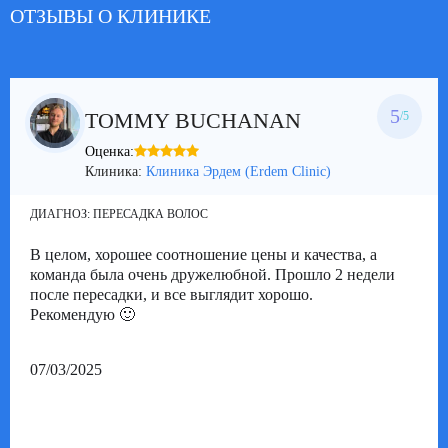
ОТЗЫВЫ О КЛИНИКЕ
5
TOMMY BUCHANAN
/5
Оценка:
Клиника:
Клиника Эрдем (Erdem Clinic)
ДИАГНОЗ:
ПЕРЕСАДКА ВОЛОС
В целом, хорошее соотношение цены и качества, а
команда была очень дружелюбной. Прошло 2 недели
после пересадки, и все выглядит хорошо.
Рекомендую 🙂
07/03/2025