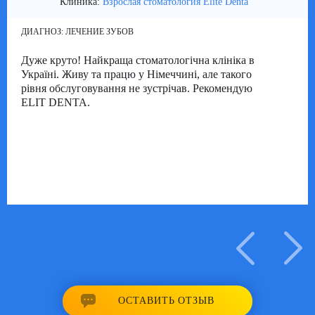
Клиника:
Взрослая стоматология Elite Denta
ДИАГНОЗ:
ЛЕЧЕНИЕ ЗУБОВ
Дуже круто! Найкраща стоматологічна клініка в
Україні. Живу та працю у Німеччині, але такого
рівня обслуговування не зустрічав. Рекомендую
ELIT DENTA.
ОСТАВИТЬ ОТЗЫВ