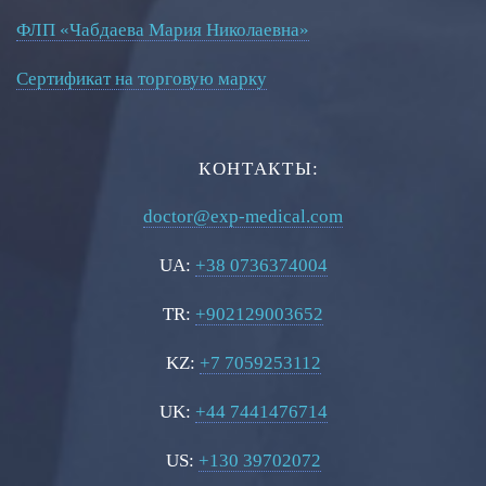
ФЛП «Чабдаева Мария Николаевна»
Сертификат на торговую марку
КОНТАКТЫ:
doctor@exp-medical.com
UA:
+38 0736374004
TR:
+902129003652
KZ:
+7 7059253112
UK:
+44 7441476714
US:
+130 39702072