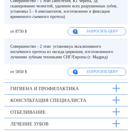
Совершенство - 1 этап (анестезия, КТ черепа, 3д
сканирование челюстей, удаление всех разрушенных зубов,
установка 5 - 6 имплантатов, изготовление и фиксация
временного съемного протеза)
от 8750 $
ЗАПРОСИТЬ ЦЕНУ
Совершенство - 2 этап: установкуа эксклюзивного
несъёмного протеза из оксида циркония, изготовленного
лучшими зубным техниками СНГ/Европы (г. Мадрид)
от 5850 $
ЗАПРОСИТЬ ЦЕНУ
ГИГИЕНА И ПРОФИЛАКТИКА
КОНСУЛЬТАЦИЯ СПЕЦИАЛИСТА
ОТБЕЛИВАНИЕ
ЛЕЧЕНИЕ ЗУБОВ