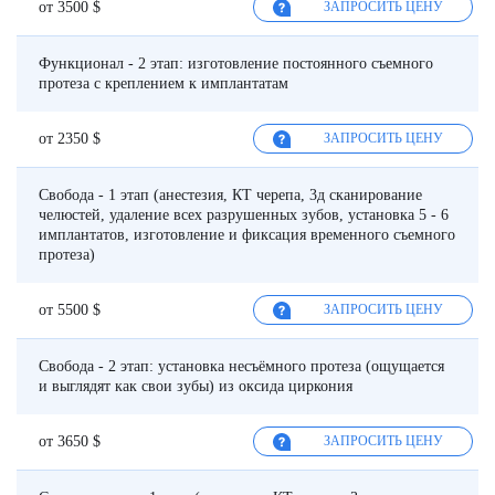
от 3500 $
ЗАПРОСИТЬ ЦЕНУ
Функционал - 2 этап: изготовление постоянного съемного
протеза с креплением к имплантатам
от 2350 $
ЗАПРОСИТЬ ЦЕНУ
Свобода - 1 этап (анестезия, КТ черепа, 3д сканирование
челюстей, удаление всех разрушенных зубов, установка 5 - 6
имплантатов, изготовление и фиксация временного съемного
протеза)
от 5500 $
ЗАПРОСИТЬ ЦЕНУ
Свобода - 2 этап: установка несъёмного протеза (ощущается
и выглядят как свои зубы) из оксида циркония
от 3650 $
ЗАПРОСИТЬ ЦЕНУ