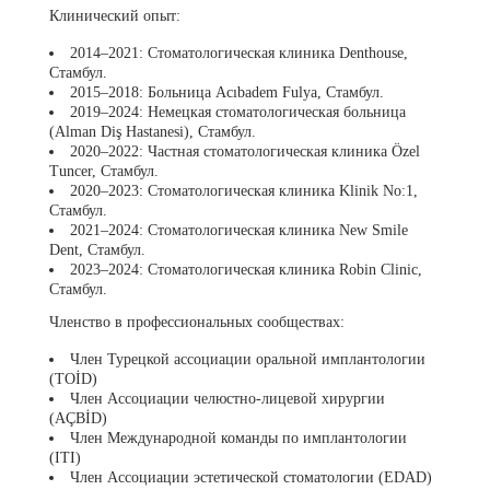
Клинический опыт:
2014–2021: Стоматологическая клиника Denthouse,
Стамбул.
2015–2018: Больница Acıbadem Fulya, Стамбул.
2019–2024: Немецкая стоматологическая больница
(Alman Diş Hastanesi), Стамбул.
2020–2022: Частная стоматологическая клиника Özel
Tuncer, Стамбул.
2020–2023: Стоматологическая клиника Klinik No:1,
Стамбул.
2021–2024: Стоматологическая клиника New Smile
Dent, Стамбул.
2023–2024: Стоматологическая клиника Robin Clinic,
Стамбул.
Членство в профессиональных сообществах:
Член Турецкой ассоциации оральной имплантологии
(TOİD)
Член Ассоциации челюстно-лицевой хирургии
(AÇBİD)
Член Международной команды по имплантологии
(ITI)
Член Ассоциации эстетической стоматологии (EDAD)