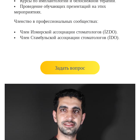
Курсы по имплантологии и белоснежной терапии.
Проведение обучающих презентаций на этих
мероприятиях.
Членство в профессиональных сообществах:
Член Измирской ассоциации стоматологов (İZDO).
Член Стамбульской ассоциации стоматологов (İDO).
Задать вопрос