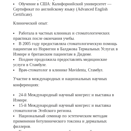
Обучение в США: Калифорнийский университет —
Сертификат по английскому языку (Advanced English
Certificate).
Клинический опыт:
Работала в частных клиниках и стоматологических
практиках после окончания учебы.
В 2005 году предоставляла стоматологическую помощь
пациентам из Норвегии в Балджова Термальных Услугах в
Измире и британским пациентам в Дидиме.
Позднее продолжила предоставлять медицинские
услуги в Стамбуле.
Врач-стоматолог в клинике Mavidenta, Стамбул.
Участие в международных и национальных научных
конференциях:
24-й Международный научный конгресс и выставка в
Измире.
15-й Международный научный конгресс и выставка
стоматологов Эгейского региона.
Национальный семинар по эстетическим методам
применения ботулинического токсина и дермальных
филлеров.