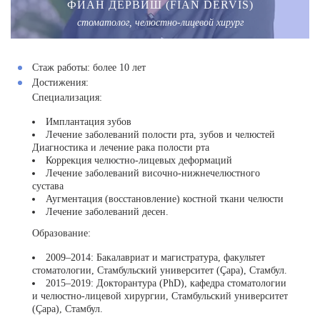
ФИАН ДЕРВИШ (FIAN DERVIS)
стоматолог, челюстно-лицевой хирург
Стаж работы:
более 10 лет
Достижения:
Специализация:
Имплантация зубов
Лечение заболеваний полости рта, зубов и челюстей
Диагностика и лечение рака полости рта
Коррекция челюстно-лицевых деформаций
Лечение заболеваний височно-нижнечелюстного
сустава
Аугментация (восстановление) костной ткани челюсти
Лечение заболеваний десен.
Образование:
2009–2014: Бакалавриат и магистратура, факультет
стоматологии, Стамбульский университет (Çapa), Стамбул.
2015–2019: Докторантура (PhD), кафедра стоматологии
и челюстно-лицевой хирургии, Стамбульский университет
(Çapa), Стамбул.