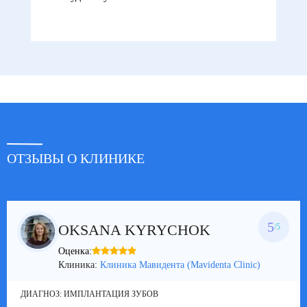
ОТЗЫВЫ О КЛИНИКЕ
5
OKSANA KYRYCHOK
/5
Оценка:
Клиника:
Клиника Мавидента (Mavidenta Clinic)
ДИАГНОЗ:
ИМПЛАНТАЦИЯ ЗУБОВ