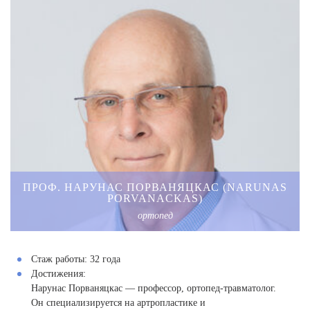
ПРОФ. НАРУНАС ПОРВАНЯЦКАС (NARUNAS
PORVANACKAS)
ортопед
Стаж работы:
32 года
Достижения:
Нарунас Порваняцкас — профессор, ортопед-травматолог.
Он специализируется на артропластике и