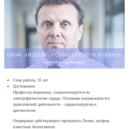
ПРОФ. АЙДЕТИС АУДРЮС (AYDETIS AUDRIUS)
кардиолог, кардиохирург
Стаж работы:
35 лет
Достижения:
Профессор медицины, специализируется на
электрофизиологии сердца. Основные направления его
практической деятельности – кардиохирургия и
аритмология.
Оперировал действующего президента Литвы, актёров,
известных бизнесменов.