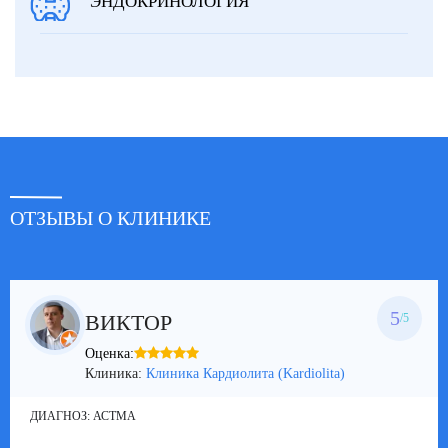
ЭНДОКРИНОЛОГИЯ
ОТЗЫВЫ О КЛИНИКЕ
5
ВИКТОР
/5
Оценка:
Клиника:
Клиника Кардиолита (Kardiolita)
ДИАГНОЗ:
АСТМА