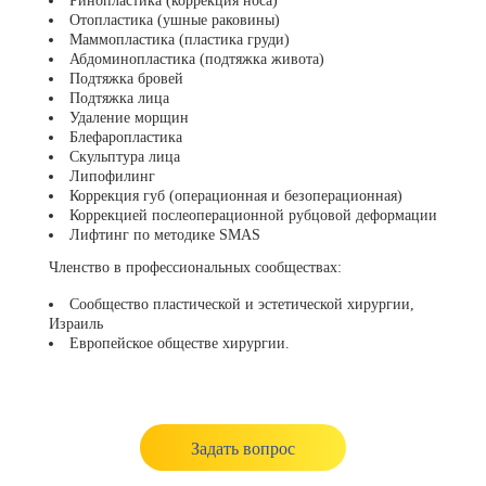
Ринопластика (коррекция носа)
Отопластика (ушные раковины)
Маммопластика (пластика груди)
Абдоминопластика (подтяжка живота)
Подтяжка бровей
Подтяжка лица
Удаление морщин
Блефаропластика
Скульптура лица
Липофилинг
Коррекция губ (операционная и безоперационная)
Коррекцией послеоперационной рубцовой деформации
Лифтинг по методике SMAS
Членство в профессиональных сообществах:
Сообщество пластической и эстетической хирургии,
Израиль
Европейское обществе хирургии.
Задать вопрос