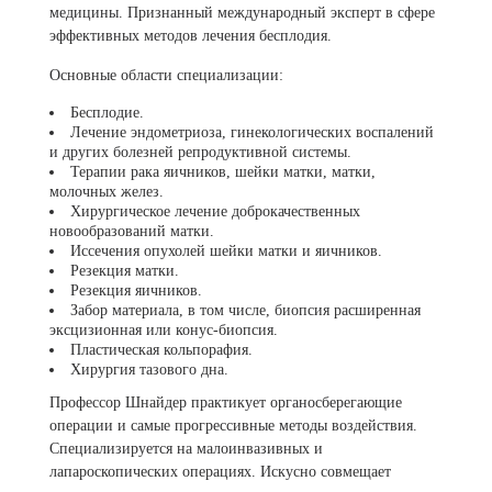
медицины. Признанный международный эксперт в сфере
эффективных методов лечения бесплодия.
Основные области специализации:
Бесплодие.
Лечение эндометриоза, гинекологических воспалений
и других болезней репродуктивной системы.
Терапии рака яичников, шейки матки, матки,
молочных желез.
Хирургическое лечение доброкачественных
новообразований матки.
Иссечения опухолей шейки матки и яичников.
Резекция матки.
Резекция яичников.
Забор материала, в том числе, биопсия расширенная
эксцизионная или конус-биопсия.
Пластическая кольпорафия.
Хирургия тазового дна.
Профессор Шнайдер практикует органосберегающие
операции и самые прогрессивные методы воздействия.
Специализируется на малоинвазивных и
лапароскопических операциях. Искусно совмещает