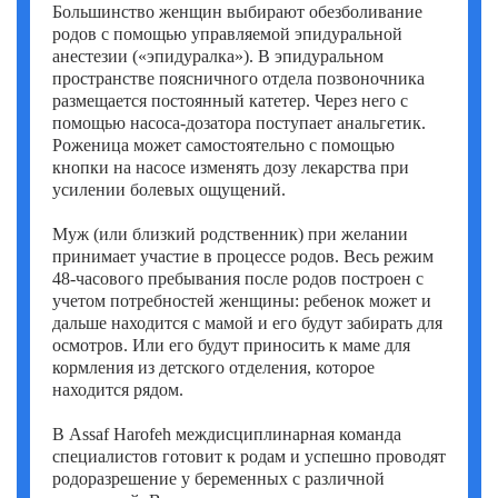
Большинство женщин выбирают обезболивание
родов с помощью управляемой эпидуральной
анестезии («эпидуралка»). В эпидуральном
пространстве поясничного отдела позвоночника
размещается постоянный катетер. Через него с
помощью насоса-дозатора поступает анальгетик.
Роженица может самостоятельно с помощью
кнопки на насосе изменять дозу лекарства при
усилении болевых ощущений.
Муж (или близкий родственник) при желании
принимает участие в процессе родов. Весь режим
48-часового пребывания после родов построен с
учетом потребностей женщины: ребенок может и
дальше находится с мамой и его будут забирать для
осмотров. Или его будут приносить к маме для
кормления из детского отделения, которое
находится рядом.
В Assaf Harofeh междисциплинарная команда
специалистов готовит к родам и успешно проводят
родоразрешение у беременных с различной