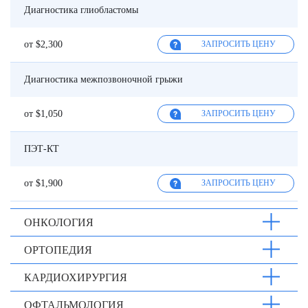
Диагностика глиобластомы
от $2,300
ЗАПРОСИТЬ ЦЕНУ
Диагностика межпозвоночной грыжи
от $1,050
ЗАПРОСИТЬ ЦЕНУ
ПЭТ-КТ
от $1,900
ЗАПРОСИТЬ ЦЕНУ
ОНКОЛОГИЯ
ОРТОПЕДИЯ
КАРДИОХИРУРГИЯ
ОФТАЛЬМОЛОГИЯ