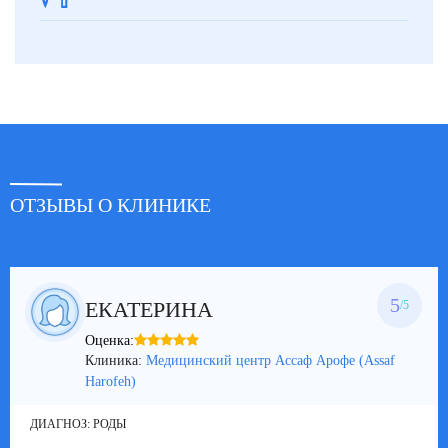
ОТЗЫВЫ О КЛИНИКЕ
5
ЕКАТЕРИНА
/5
Оценка:
Клиника:
Медицинский центр Ассаф Арофе (Assaf
Harofeh)
ДИАГНОЗ:
РОДЫ