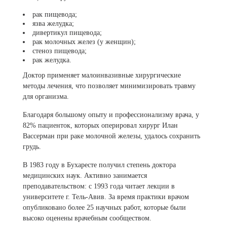
рак пищевода;
язва желудка;
дивертикул пищевода;
рак молочных желез (у женщин);
стеноз пищевода;
рак желудка.
Доктор применяет малоинвазивные хирургические
методы лечения, что позволяет минимизировать травму
для организма.
Благодаря большому опыту и профессионализму врача, у
82% пациенток, которых оперировал хирург Илан
Вассерман при раке молочной железы, удалось сохранить
грудь.
В 1983 году в Бухаресте получил степень доктора
медицинских наук. Активно занимается
преподавательством: с 1993 года читает лекции в
университете г. Тель-Авив. За время практики врачом
опубликовано более 25 научных работ, которые были
высоко оценены врачебным сообществом.