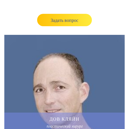
Задать вопрос
ДОВ КЛЯЙН
пластический хирург