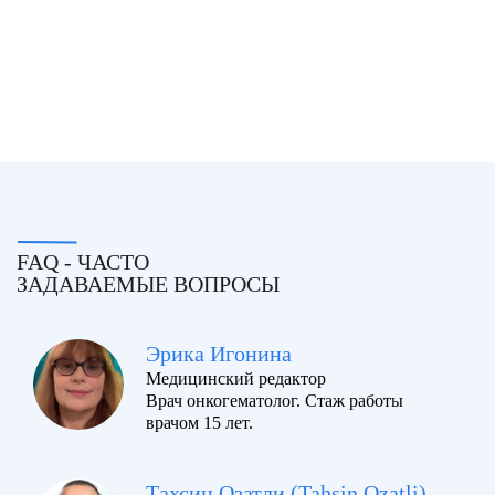
FAQ - ЧАСТО
ЗАДАВАЕМЫЕ ВОПРОСЫ
Эрика Игонина
Медицинский редактор
Врач онкогематолог. Стаж работы
врачом 15 лет.
Тахсин Озатли (Tahsin Ozatli)