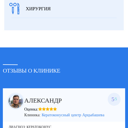
ХИРУРГИЯ
ОТЗЫВЫ О КЛИНИКЕ
5
АЛЕКСАНДР
/5
Оценка:
Клиника:
Кератоконусный центр Арцыбашева
ДИАГНОЗ:
КЕРАТОКОНУС