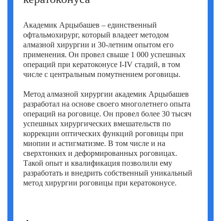
Академик Арцыбашев – единственный
офтальмохирург, который владеет методом
алмазной хирургии и 30-летним опытом его
применения. Он провел свыше 1 000 успешных
операций при кератоконусе I-IV стадий, в том
числе с центральным помутнением роговицы.
Метод алмазной хирургии академик Арцыбашев
разработал на основе своего многолетнего опыта
операций на роговице. Он провел более 30 тысяч
успешных хирургических вмешательств по
коррекции оптических функций роговицы при
миопии и астигматизме. В том числе и на
сверхтонких и деформированных роговицах.
Такой опыт и квалификация позволили ему
разработать и внедрить собственный уникальный
метод хирургии роговицы при кератоконусе.