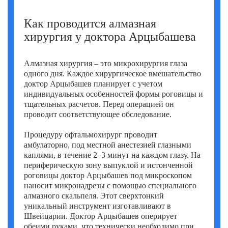
Как проводится алмазная
хирургия у доктора Арцыбашева
Алмазная хирургия – это микрохирургия глаза
одного дня. Каждое хирургическое вмешательство
доктор Арцыбашев планирует с учетом
индивидуальных особенностей формы роговицы и
тщательных расчетов. Перед операцией он
проводит соответствующее обследование.
Процедуру офтальмохирург проводит
амбулаторно, под местной анестезией глазными
каплями, в течение 2–3 минут на каждом глазу. На
периферическую зону выпуклой и истонченной
роговицы доктор Арцыбашев под микроскопом
наносит микронадрезы с помощью специального
алмазного скальпеля. Этот сверхтонкий
уникальный инструмент изготавливают в
Швейцарии. Доктор Арцыбашев оперирует
обеими руками, что технически необходимо при