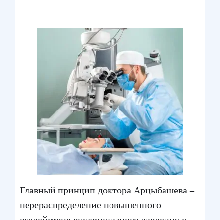
Главный принцип доктора Арцыбашева –
перераспределение повышенного
воздействия внутриглазного давления с