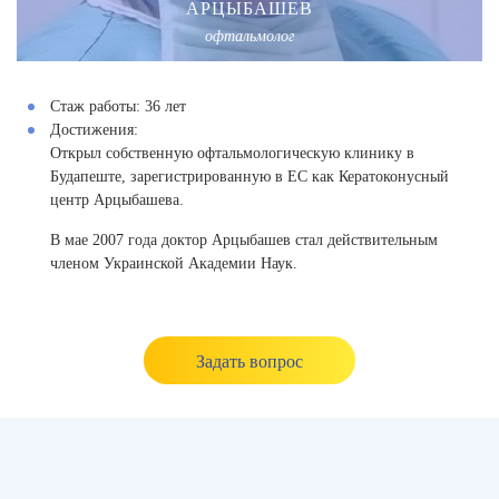
АРЦЫБАШЕВ
офтальмолог
Стаж работы:
36 лет
Достижения:
Открыл собственную офтальмологическую клинику в
Будапеште, зарегистрированную в ЕС как Кератоконусный
центр Арцыбашева.
В мае 2007 года доктор Арцыбашев стал действительным
членом Украинской Академии Наук.
Задать вопрос