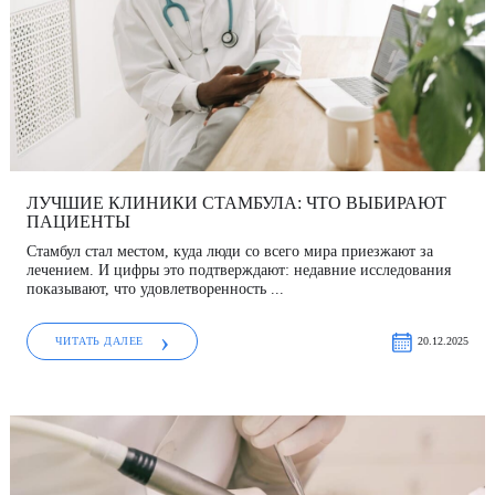
Моше Паппа (Moshe Pappa)
Шломи Константини (Shlomi Constantini)
Сегев Эйтан (Segev Eitan)
Мустафа Оздоган (Mustafa Ozdogan)
Шломо Давидович (Shlomo Davidovich)
Халук Чабук (Haluk Cabuk)
Озкан Йилдиз (Ozkan Yildiz)
Эли Ашкенази (Eli Ashkenazi)
Эльханан Лугер (Elhanan Luger)
Саваш Туна (Savas Tuna)
Семих Халезероглу (Semih Halezeroglu)
ЛУЧШИЕ КЛИНИКИ СТАМБУЛА: ЧТО ВЫБИРАЮТ
ПАЦИЕНТЫ
Серкан Кескин (Serkan Keskin)
Стамбул стал местом, куда люди со всего мира приезжают за
лечением. И цифры это подтверждают: недавние исследования
показывают, что удовлетворенность ...
Серкан Эрканли (Serkan Erkanli)
Сиван Шамаи (Sivan Shamai)
ЧИТАТЬ ДАЛЕЕ
20.12.2025
Тамар Сафра (Tamar Safra)
Тахсин Озатли (Tahsin Ozatli)
Умут Демирджи (Umut Demirci)