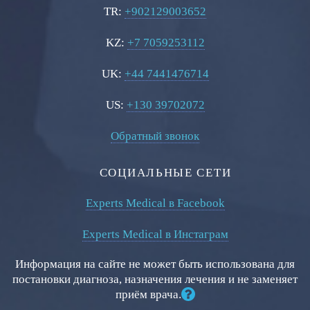
TR:
+902129003652
KZ:
+7 7059253112
UK:
+44 7441476714
US:
+130 39702072
Обратный звонок
СОЦИАЛЬНЫЕ СЕТИ
Experts Medical в Facebook
Experts Medical в Инстаграм
Информация на сайте не может быть использована для
постановки диагноза, назначения лечения и не заменяет
приём врача.