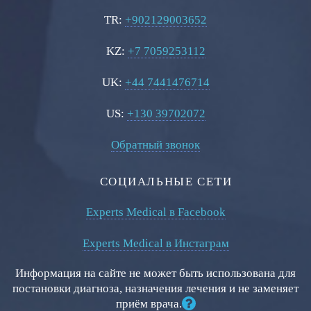
TR:
+902129003652
KZ:
+7 7059253112
UK:
+44 7441476714
US:
+130 39702072
Обратный звонок
СОЦИАЛЬНЫЕ СЕТИ
Experts Medical в Facebook
Experts Medical в Инстаграм
Информация на сайте не может быть использована для
постановки диагноза, назначения лечения и не заменяет
приём врача.