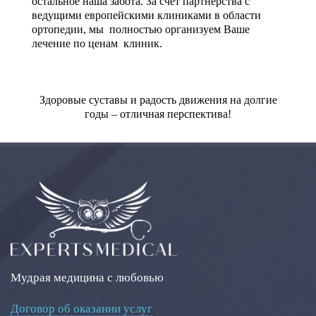
остальное наша забота. За счет партнерства с
ведущими европейскими клиниками в области
ортопедии, мы полностью организуем Ваше
лечение по ценам клиник.
Здоровые суставы и радость движения на долгие
годы – отличная перспектива!
Мудрая медицина с любовью
Договор об оказании услуг