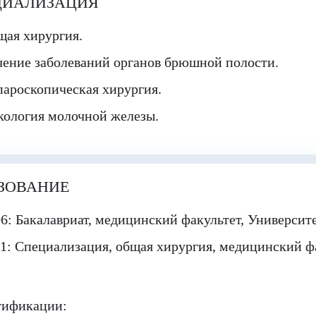
ЦИАЛИЗАЦИЯ
щая хирургия.
ение заболеваний органов брюшной полости.
ароскопическая хирургия.
кология молочной железы.
ЗОВАНИЕ
06
: Бакалавриат, медицинский факультет, Университ
1: Специализация, общая хирургия, медицинский фа
тификации: