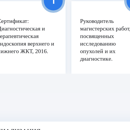
Сертификат:
Руководитель
Диагностическая и
магистерских работ
терапевтическая
посвященных
эндоскопия верхнего и
исследованию
нижнего ЖКТ, 2016.
опухолей и их
диагностике.