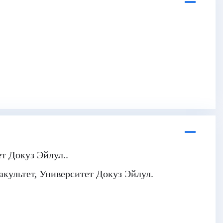
ет Докуз Эйлул..
культет, Университет Докуз Эйлул.