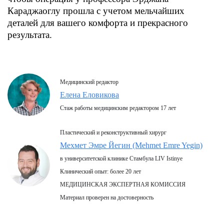
Караджаоглу прошла с учетом мельчайших
деталей для вашего комфорта и прекрасного
результата.
Медицинский редактор
Елена Еловикова
Стаж работы медицинским редактором 17 лет
Пластический и реконструктивный хирург
Мехмет Эмре Йегин (Mehmet Emre Yegin)
в университетской клинике Стамбула LIV Istinye
Клинический опыт: более 20 лет
МЕДИЦИНСКАЯ ЭКСПЕРТНАЯ КОМИССИЯ
Материал проверен на достоверность