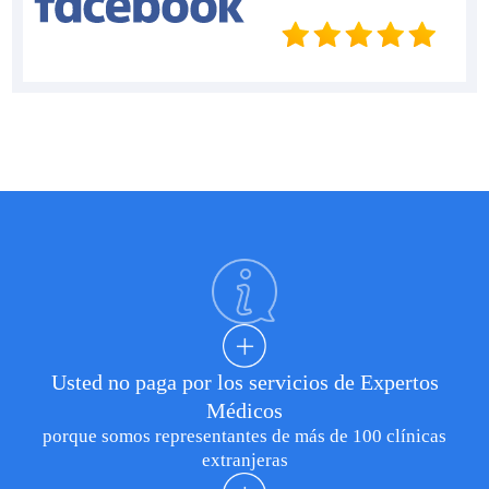
Usted no paga por los servicios de Expertos
Médicos
porque somos representantes de más de 100 clínicas
extranjeras