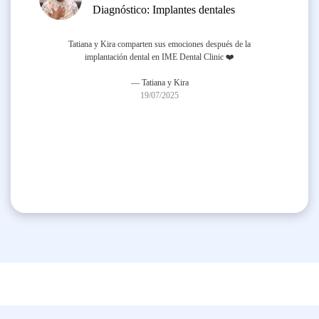
Diagnóstico:
Implantes dentales
Tatiana y Kira comparten sus emociones después de la
implantación dental en IME Dental Clinic ❤️
— Tatiana y Kira
19/07/2025