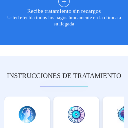
Recibe tratamiento sin recargos
Usted efectúa todos los pagos únicamente en la clínica a
su llegada
INSTRUCCIONES DE TRATAMIENTO