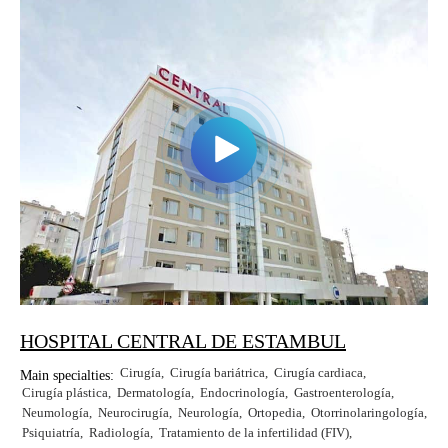
HOSPITAL CENTRAL DE ESTAMBUL
Cirugía
Cirugía bariátrica
Cirugía cardiaca
Main specialties:
Cirugía plástica
Dermatología
Endocrinología
Gastroenterología
Neumología
Neurocirugía
Neurología
Ortopedia
Otorrinolaringología
Psiquiatría
Radiología
Tratamiento de la infertilidad (FIV)