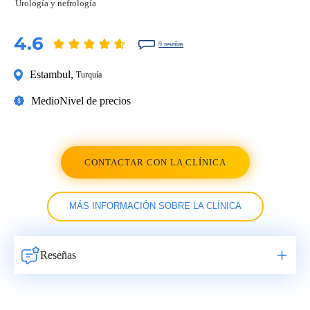
Urología y nefrología
4.6
9 reseñas
Estambul
,
Turquía
Medio
Nivel de precios
CONTACTAR CON LA CLÍNICA
MÁS INFORMACIÓN SOBRE LA CLÍNICA
Reseñas