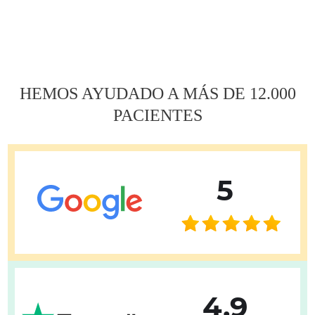
Навигация
по
записям
HEMOS AYUDADO A MÁS DE 12.000
PACIENTES
5
4.9