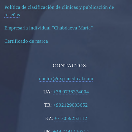
Política de clasificación de clínicas y publicación de
reseñas
Empresaria individual "Chabdaeva Maria"
Certificado de marca
CONTACTOS:
doctor@exp-medical.com
UA:
+38 0736374004
TR:
+902129003652
KZ:
+7 7059253112
UK:
+44 7441476714