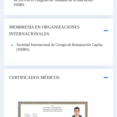
en 2019 en el Congreso de Tailandia de la Asociación
ISHRS.
MEMBRESÍA EN ORGANIZACIONES
INTERNACIONALES.
Sociedad Internacional de Cirugía de Restauración Capilar
(ISHRS).
CERTIFICADOS MÉDICOS