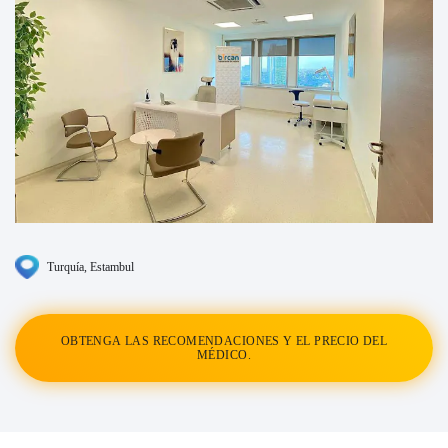
Turquía
, Estambul
OBTENGA LAS RECOMENDACIONES Y EL PRECIO DEL
MÉDICO.