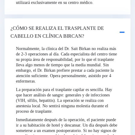
utilizará exclusivamente en su centro médico.
¿CÓMO SE REALIZA EL TRASPLANTE DE
CABELLO EN CLÍNICA BIRCAN?
Normalmente, la clínica del Dr. Sait Birkan no realiza más
de 2-3 operaciones al día. Cada especialista del centro tiene
su propia área de responsabilidad, por lo que el trasplante
lleva algo menos de tiempo que la media mundial. Sin
embargo, el Dr. Birkan prefiere prestar a cada paciente la
atención suficiente. Opera personalmente, asistido por 4
enfermeras.
La preparación para el trasplante capilar es sencilla. Hay
que hacer análisis de sangre: generales y de infecciones
(VIH, sífilis, hepatitis). La operación se realiza con
anestesia local. No sentirá ninguna molestia durante el
proceso de trasplante.
Inmediatamente después de la operación, el paciente puede
ir a su habitación de hotel y descansar. Un día después debe
someterse a un examen postoperatorio. Si no hay signos de