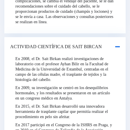
complicaciones, se cambia el vendaje del paciente, se le dan
recomendaciones sobre el cuidado del cabello, se le
proporcionan productos de cuidado (champús y lociones) y
se le envía a casa. Las observaciones y consultas posteriores
se realizan en línea.
ACTIVIDAD CIENTÍFICA DE SAIT BIRCAN
En 2008, el Dr. Sait Birkan realizó investigaciones de
laboratorio con el profesor Ayhan Bilir en la Facultad de
Medicina de la Universidad de Estambul, centradas en el
campo de las células madre, el trasplante de tejidos y la
histología del cabello.
En 2009, su investigación se centró en los desequilibrios
hormonales, y los resultados se presentaron en un artículo
en un congreso médico en Antalya.
En 2015, el Dr. Sait Birkan desarrolló una innovadora
herramienta de trasplante capilar que permitía realizar el
procedimiento en pelo sin afeitar.
En 2017 participó en el Congreso de la ISHRS en Praga, y