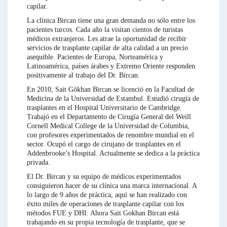
capilar.
La clínica Bircan tiene una gran demanda no sólo entre los
pacientes turcos. Cada año la visitan cientos de turistas
médicos extranjeros. Les atrae la oportunidad de recibir
servicios de trasplante capilar de alta calidad a un precio
asequible. Pacientes de Europa, Norteamérica y
Latinoamérica, países árabes y Extremo Oriente responden
positivamente al trabajo del Dr. Bircan.
En 2010, Sait Gökhan Bircan se licenció en la Facultad de
Medicina de la Universidad de Estambul. Estudió cirugía de
trasplantes en el Hospital Universitario de Cambridge.
Trabajó en el Departamento de Cirugía General del Weill
Cornell Medical College de la Universidad de Columbia,
con profesores experimentados de renombre mundial en el
sector. Ocupó el cargo de cirujano de trasplantes en el
Addenbrooke’s Hospital. Actualmente se dedica a la práctica
privada.
El Dr. Bircan y su equipo de médicos experimentados
consiguieron hacer de su clínica una marca internacional. A
lo largo de 9 años de práctica, aquí se han realizado con
éxito miles de operaciones de trasplante capilar con los
métodos FUE y DHI. Ahora Sait Gokhan Bircan está
trabajando en su propia tecnología de trasplante, que se