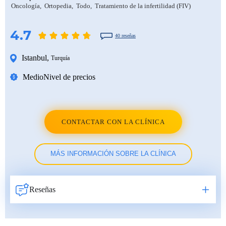
Oncología
Ortopedia
Todo
Tratamiento de la infertilidad (FIV)
4.7
40 reseñas
Istanbul
,
Turquía
Medio
Nivel de precios
CONTACTAR CON LA CLÍNICA
MÁS INFORMACIÓN SOBRE LA CLÍNICA
Reseñas