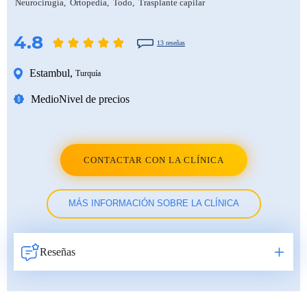
Neurocirugía
Ortopedia
Todo
Trasplante capilar
4.8
13 reseñas
Estambul
,
Turquía
Medio
Nivel de precios
CONTACTAR CON LA CLÍNICA
MÁS INFORMACIÓN SOBRE LA CLÍNICA
Reseñas