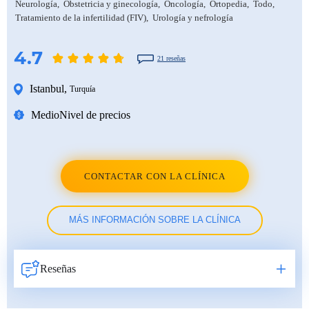
Neurología
Obstetricia y ginecología
Oncología
Ortopedia
Todo
Tratamiento de la infertilidad (FIV)
Urología y nefrología
4.7
21 reseñas
Istanbul
,
Turquía
Medio
Nivel de precios
CONTACTAR CON LA CLÍNICA
MÁS INFORMACIÓN SOBRE LA CLÍNICA
Reseñas