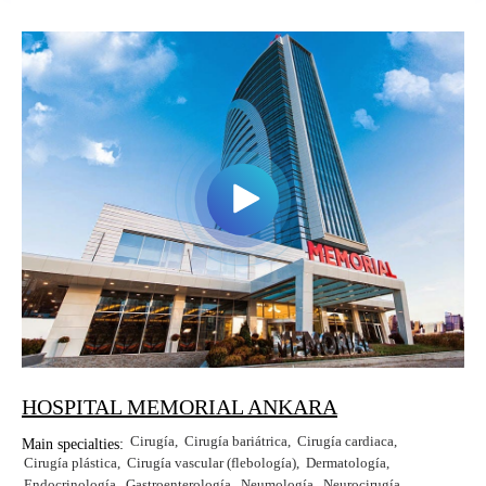
HOSPITAL MEMORIAL ANKARA
Cirugía
Cirugía bariátrica
Cirugía cardiaca
Main specialties:
Cirugía plástica
Cirugía vascular (flebología)
Dermatología
Endocrinología
Gastroenterología
Neumología
Neurocirugía