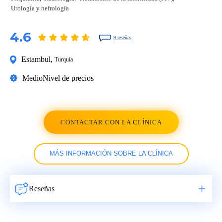
Urología y nefrología
4.6
9 reseñas
Estambul
,
Turquía
Medio
Nivel de precios
CONTACTAR CON LA CLÍNICA
MÁS INFORMACIÓN SOBRE LA CLÍNICA
Reseñas