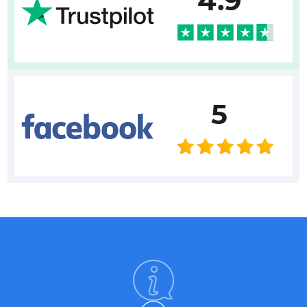
4.9
5