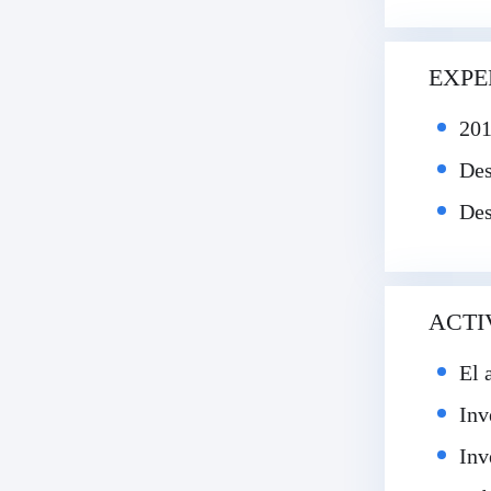
EXPE
201
Des
Des
ACTI
El 
Inv
Inv