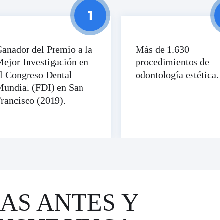
anador del Premio a la
Más de 1.630
ejor Investigación en
procedimientos de
l Congreso Dental
odontología estética.
Mundial (FDI) en San
rancisco (2019).
AS ANTES Y