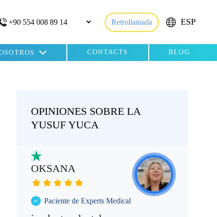
ESP
Retrollamada
CONTACTS
BLOG
NOSOTROS
OPINIONES SOBRE LA
YUSUF YUCA
OKSANA
AL
Paciente de Experts Medical
imp