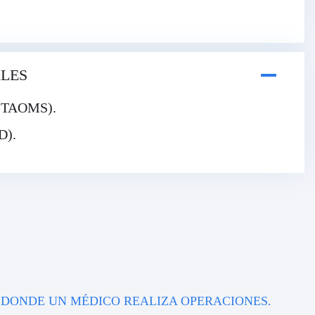
LES
l (TAOMS).
D).
 DONDE UN MÉDICO REALIZA OPERACIONES.