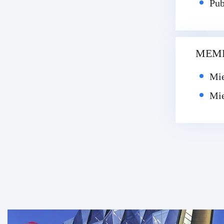
Pub
MEMB
Mie
Mie