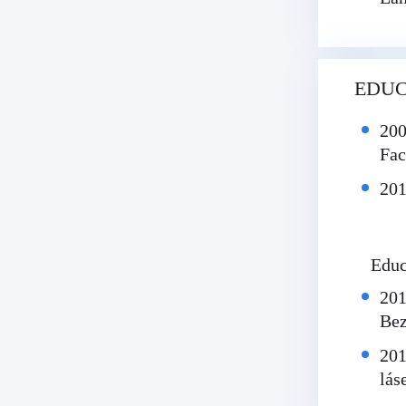
EDU
200
Fac
201
Educ
201
Bez
201
lás