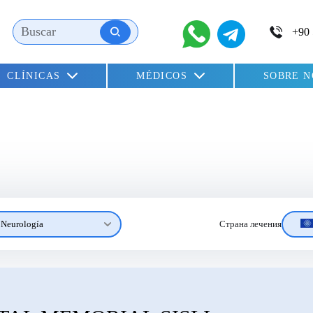
CLÍNICAS
MÉDICOS
SOBRE 
Neurología
Страна лечения