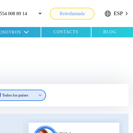
ESP
Retrollamada
CONTACTS
BLOG
NOSOTROS
Todos los países