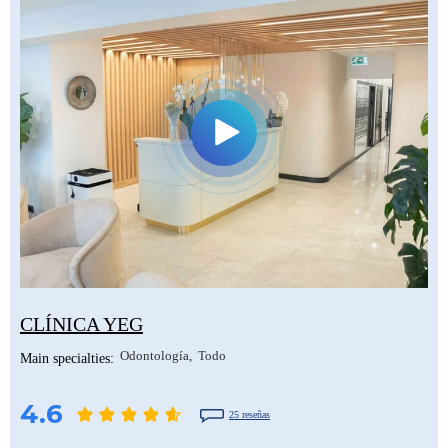
CLÍNICA YEG
Odontología
Todo
Main specialties:
4.6
25 reseñas