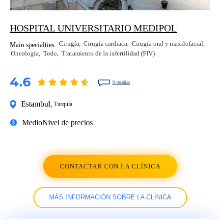
HOSPITAL UNIVERSITARIO MEDIPOL
Cirugía
Cirugía cardiaca
Cirugía oral y maxilofacial
Main specialties:
Oncología
Todo
Tratamiento de la infertilidad (FIV)
4.6
9 reseñas
Estambul
,
Turquía
Medio
Nivel de precios
CONTACTAR CON LA CLÍNICA
MÁS INFORMACIÓN SOBRE LA CLÍNICA