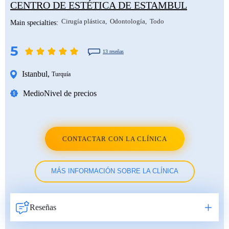
CENTRO DE ESTÉTICA DE ESTAMBUL
Cirugía plástica
Odontología
Todo
Main specialties:
5
13 reseñas
Istanbul
,
Turquía
Medio
Nivel de precios
CONTACTAR CON LA CLÍNICA
MÁS INFORMACIÓN SOBRE LA CLÍNICA
Reseñas