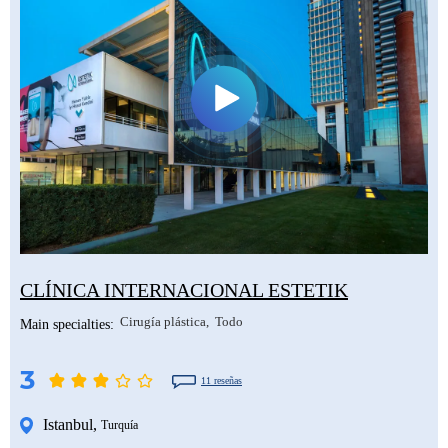
CLÍNICA INTERNACIONAL ESTETIK
Cirugía plástica
Todo
Main specialties:
3
11 reseñas
Istanbul
,
Turquía