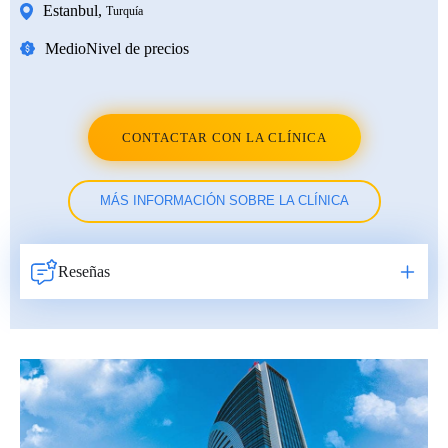
Estanbul
,
Turquía
Medio
Nivel de precios
CONTACTAR CON LA CLÍNICA
MÁS INFORMACIÓN SOBRE LA CLÍNICA
Reseñas