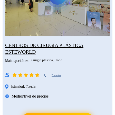
CENTROS DE CIRUGÍA PLÁSTICA
ESTEWORLD
Cirugía plástica
Todo
Main specialties:
5
7 reseñas
Istanbul
,
Turquía
Medio
Nivel de precios