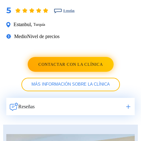
5
8 reseñas
Estanbul
,
Turquía
Medio
Nivel de precios
CONTACTAR CON LA CLÍNICA
MÁS INFORMACIÓN SOBRE LA CLÍNICA
Reseñas