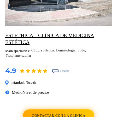
ESTETHICA – CLÍNICA DE MEDICINA
ESTÉTICA
Cirugía plástica
Dermatología
Todo
Main specialties:
Trasplante capilar
4.9
7 reseñas
Istanbul
,
Turquía
Medio
Nivel de precios
CONTACTAR CON LA CLÍNICA