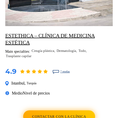
ESTETHICA – CLÍNICA DE MEDICINA
ESTÉTICA
Cirugía plástica
Dermatología
Todo
Main specialties:
Trasplante capilar
4.9
7 reseñas
Istanbul
,
Turquía
Medio
Nivel de precios
CONTACTAR CON LA CLÍNICA