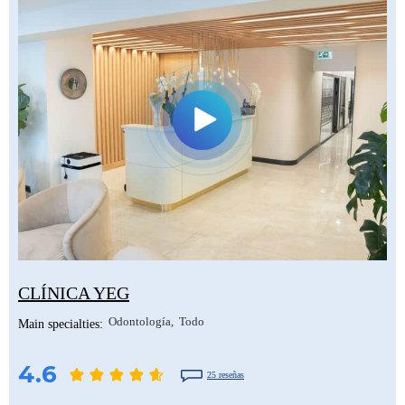
CLÍNICA YEG
Odontología
Todo
Main specialties:
4.6
25 reseñas