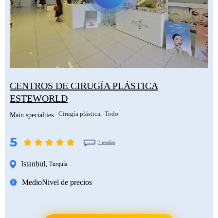
CENTROS DE CIRUGÍA PLÁSTICA
ESTEWORLD
Cirugía plástica
Todo
Main specialties:
5
7 reseñas
Istanbul
,
Turquía
Medio
Nivel de precios