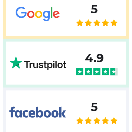
5
4.9
5