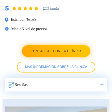
5
8 reseñas
Estanbul
,
Turquía
Medio
Nivel de precios
CONTACTAR CON LA CLÍNICA
MÁS INFORMACIÓN SOBRE LA CLÍNICA
Reseñas