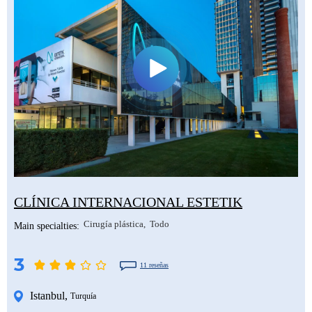
CLÍNICA INTERNACIONAL ESTETIK
Cirugía plástica
Todo
Main specialties:
3
11 reseñas
Istanbul
,
Turquía