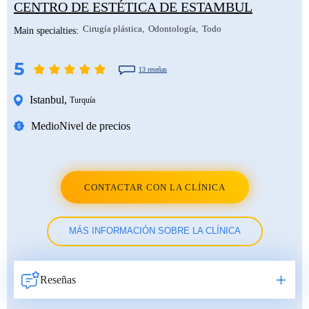
CENTRO DE ESTÉTICA DE ESTAMBUL
Cirugía plástica
Odontología
Todo
Main specialties:
5
13 reseñas
Istanbul
,
Turquía
Medio
Nivel de precios
CONTACTAR CON LA CLÍNICA
MÁS INFORMACIÓN SOBRE LA CLÍNICA
Reseñas