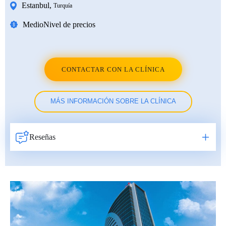
Estanbul
,
Turquía
Medio
Nivel de precios
CONTACTAR CON LA CLÍNICA
MÁS INFORMACIÓN SOBRE LA CLÍNICA
Reseñas