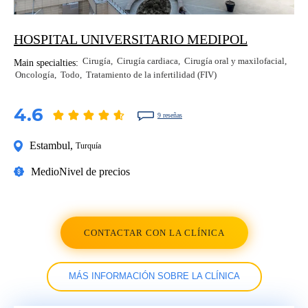
HOSPITAL UNIVERSITARIO MEDIPOL
Cirugía
Cirugía cardiaca
Cirugía oral y maxilofacial
Main specialties:
Oncología
Todo
Tratamiento de la infertilidad (FIV)
4.6
9 reseñas
Estambul
,
Turquía
Medio
Nivel de precios
CONTACTAR CON LA CLÍNICA
MÁS INFORMACIÓN SOBRE LA CLÍNICA