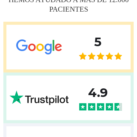
PACIENTES
5
4.9