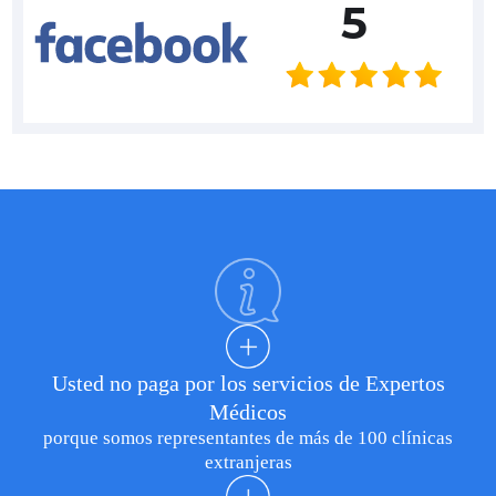
5
Usted no paga por los servicios de Expertos
Médicos
porque somos representantes de más de 100 clínicas
extranjeras