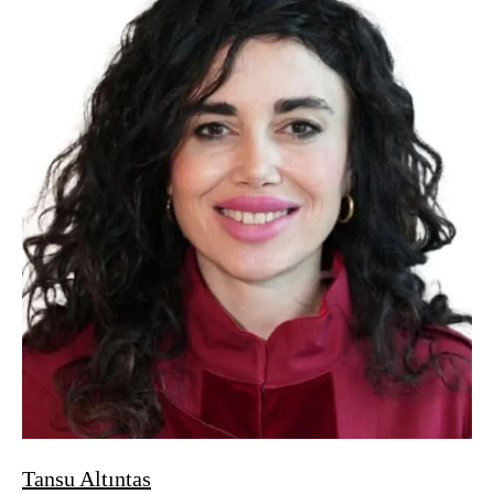
Tansu Altıntas