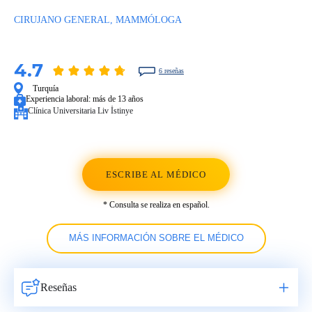
CIRUJANO GENERAL, MAMMÓLOGA
4.7
6 reseñas
Turquía
Experiencia laboral:
más de 13 años
Clínica Universitaria Liv İstinye
ESCRIBE AL MÉDICO
* Consulta se realiza en español.
MÁS INFORMACIÓN SOBRE EL MÉDICO
Reseñas