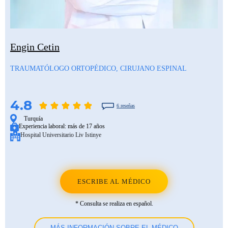
Engin Cetin
TRAUMATÓLOGO ORTOPÉDICO, CIRUJANO ESPINAL
4.8
6 reseñas
Turquía
Experiencia laboral:
más de 17 años
Hospital Universitario Liv Istinye
ESCRIBE AL MÉDICO
* Consulta se realiza en español.