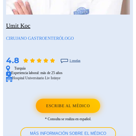
Umit Koc
CIRUJANO GASTROENTERÓLOGO
4.8
5 reseñas
Turquía
Experiencia laboral:
más de 25 años
Hospital Universitario Liv Istinye
ESCRIBE AL MÉDICO
* Consulta se realiza en español.
MÁS INFORMACIÓN SOBRE EL MÉDICO