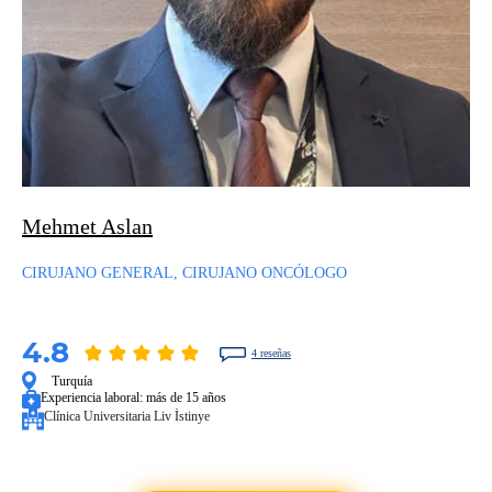
Mehmet Aslan
CIRUJANO GENERAL, CIRUJANO ONCÓLOGO
4.8
4 reseñas
Turquía
Experiencia laboral:
más de 15 años
Clínica Universitaria Liv İstinye