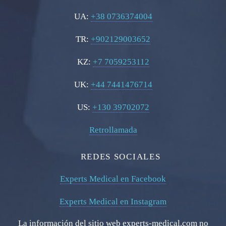
UA:
+38 0736374004
TR:
+902129003652
KZ:
+7 7059253112
UK:
+44 7441476714
US:
+130 39702072
Retrollamada
REDES SOCIALES
Experts Medical en Facebook
Experts Medical en Instagram
La información del sitio web experts-medical.com no