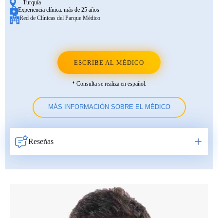
Turquía
Experiencia clínica:
más de 25 años
Red de Clínicas del Parque Médico
ESCRIBE AL MÉDICO
* Consulta se realiza en español.
MÁS INFORMACIÓN SOBRE EL MÉDICO
Reseñas