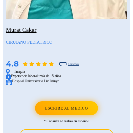
Murat Cakar
CIRUJANO PEDIÁTRICO
4.8
4 reseñas
Turquía
Experiencia laboral:
más de 15 años
Hospital Universitario Liv Istinye
ESCRIBE AL MÉDICO
* Consulta se realiza en español.