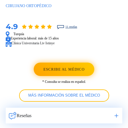
CIRUJANO ORTOPÉDICO
4.9
11 reseñas
Turquía
Experiencia laboral:
más de 15 años
Clínica Universitaria Liv Istinye
ESCRIBE AL MÉDICO
* Consulta se realiza en español.
MÁS INFORMACIÓN SOBRE EL MÉDICO
Reseñas