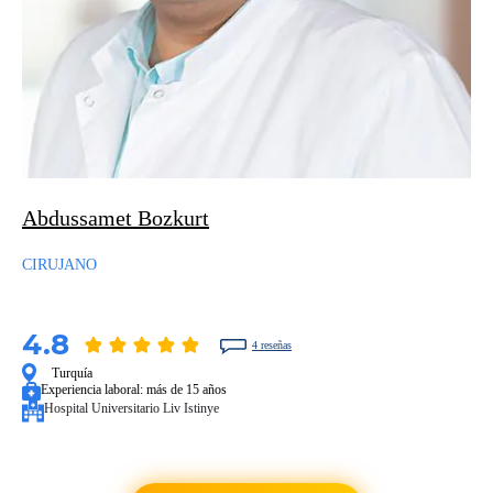
Abdussamet Bozkurt
CIRUJANO
4.8
4 reseñas
Turquía
Experiencia laboral:
más de 15 años
Hospital Universitario Liv Istinye