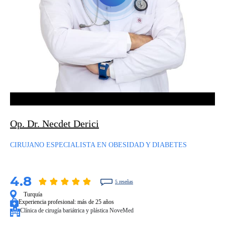
Op. Dr. Necdet Derici
CIRUJANO ESPECIALISTA EN OBESIDAD Y DIABETES
4.8
5 reseñas
Turquía
Experiencia profesional:
más de 25 años
Clínica de cirugía bariátrica y plástica NoveMed