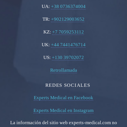
UA:
+38 0736374004
TR:
+902129003652
KZ:
+7 7059253112
UK:
+44 7441476714
US:
+130 39702072
Retrollamada
REDES SOCIALES
Experts Medical en Facebook
Experts Medical en Instagram
La información del sitio web experts-medical.com no