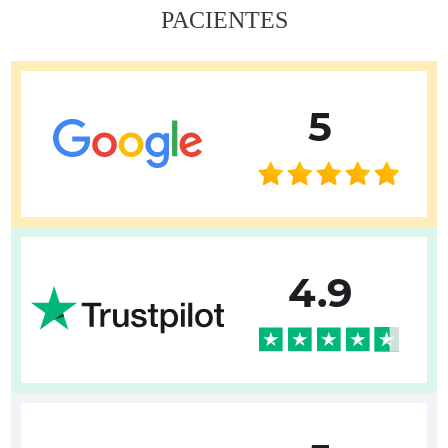
PACIENTES
5
4.9