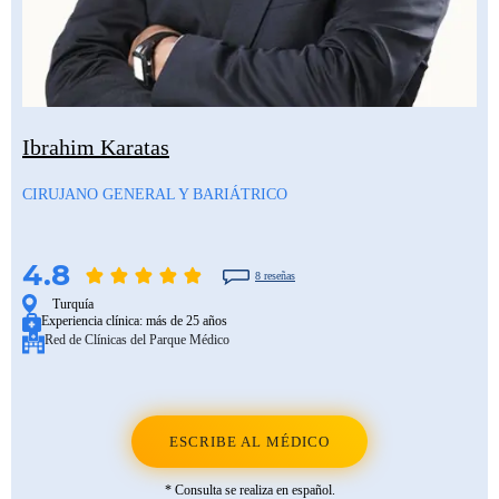
Ibrahim Karatas
CIRUJANO GENERAL Y BARIÁTRICO
4.8
8 reseñas
Turquía
Experiencia clínica:
más de 25 años
Red de Clínicas del Parque Médico
ESCRIBE AL MÉDICO
* Consulta se realiza en español.