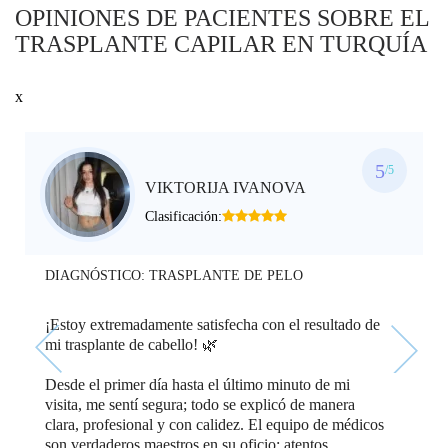
OPINIONES DE PACIENTES SOBRE EL
TRASPLANTE CAPILAR EN TURQUÍA
x
5
/5
VIKTORIJA IVANOVA
Clasificación:
DIAGNÓSTICO:
TRASPLANTE DE PELO
¡Estoy extremadamente satisfecha con el resultado de
mi trasplante de cabello! 🌿
Desde el primer día hasta el último minuto de mi
visita, me sentí segura; todo se explicó de manera
clara, profesional y con calidez. El equipo de médicos
son verdaderos maestros en su oficio: atentos,