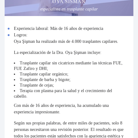
OYA SISMAN
especialista en trasplante capilar
Experiencia laboral:
Más de 16 años de experiencia
Logros:
Oya Şişman ha realizado más de
4.000 trasplantes capilares
.
La especialización de la Dra. Oya Şişman incluye:
Trasplante capilar sin cicatrices mediante las técnicas FUE,
FUE Zafiro y DHI;
Trasplante capilar orgánico;
Trasplante de barba y bigote;
Trasplante de cejas;
Terapia con plasma para la salud y el crecimiento del
cabello.
Con más de 16 años de experiencia, ha acumulado una
experiencia impresionante.
Según sus propias palabras, de entre miles de pacientes, solo 8
personas necesitaron una revisión posterior. El resultado es que
todos los pacientes están satisfechos con la apariencia estética y