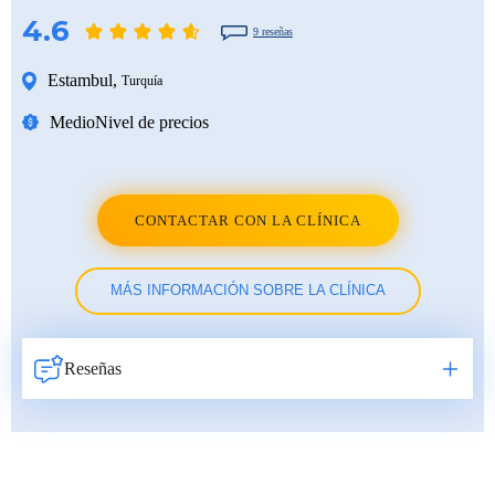
4.6
9 reseñas
Estambul
,
Turquía
Medio
Nivel de precios
CONTACTAR CON LA CLÍNICA
MÁS INFORMACIÓN SOBRE LA CLÍNICA
Reseñas
Навигация