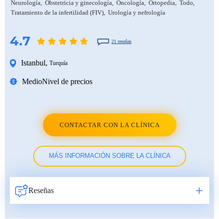
Neurología
Obstetricia y ginecología
Oncología
Ortopedia
Todo
Tratamiento de la infertilidad (FIV)
Urología y nefrología
4.7
21 reseñas
Istanbul
,
Turquía
Medio
Nivel de precios
CONTACTAR CON LA CLÍNICA
MÁS INFORMACIÓN SOBRE LA CLÍNICA
Reseñas