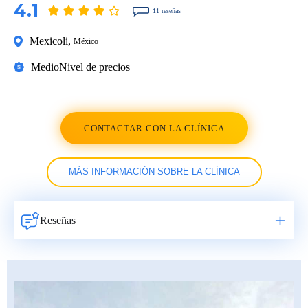
4.1
11 reseñas
Mexicoli
,
México
Medio
Nivel de precios
CONTACTAR CON LA CLÍNICA
MÁS INFORMACIÓN SOBRE LA CLÍNICA
Reseñas