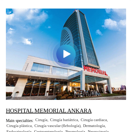
HOSPITAL MEMORIAL ANKARA
Cirugía
Cirugía bariátrica
Cirugía cardiaca
Main specialties:
Cirugía plástica
Cirugía vascular (flebología)
Dermatología
Endocrinología
Gastroenterología
Neumología
Neurocirugía