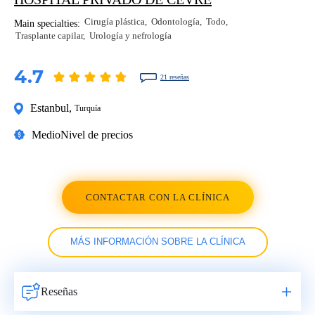
Cirugía plástica
Odontología
Todo
Main specialties:
Trasplante capilar
Urología y nefrología
4.7
21 reseñas
Estanbul
,
Turquía
Medio
Nivel de precios
CONTACTAR CON LA CLÍNICA
MÁS INFORMACIÓN SOBRE LA CLÍNICA
Reseñas