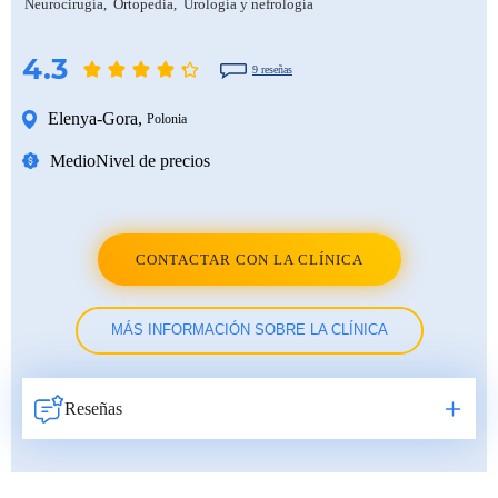
Neurocirugía
Ortopedia
Urología y nefrología
4.3
9 reseñas
Elenya-Gora
,
Polonia
Medio
Nivel de precios
CONTACTAR CON LA CLÍNICA
MÁS INFORMACIÓN SOBRE LA CLÍNICA
Reseñas