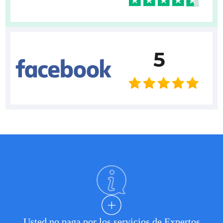
5
Usted no paga por los servicios de Expertos