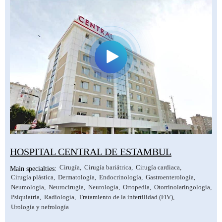
HOSPITAL CENTRAL DE ESTAMBUL
Cirugía
Cirugía bariátrica
Cirugía cardiaca
Main specialties:
Cirugía plástica
Dermatología
Endocrinología
Gastroenterología
Neumología
Neurocirugía
Neurología
Ortopedia
Otorrinolaringología
Psiquiatría
Radiología
Tratamiento de la infertilidad (FIV)
Urología y nefrología