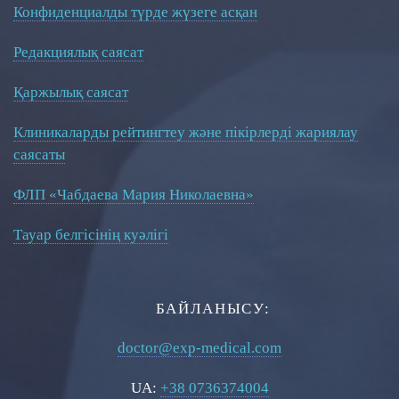
Конфиденциалды түрде жүзеге асқан
Редакциялық саясат
Қаржылық саясат
Клиникаларды рейтингтеу және пікірлерді жариялау
саясаты
ФЛП «Чабдаева Мария Николаевна»
Тауар белгісінің куәлігі
БАЙЛАНЫСУ:
doctor@exp-medical.com
UA:
+38 0736374004