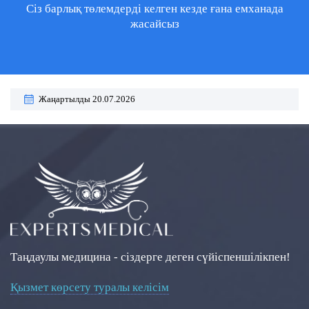
Сіз барлық төлемдерді келген кезде ғана емханада
жасайсыз
Жаңартылды 20.07.2026
Таңдаулы медицина - сіздерге деген сүйіспеншілікпен!
Қызмет көрсету туралы келісім