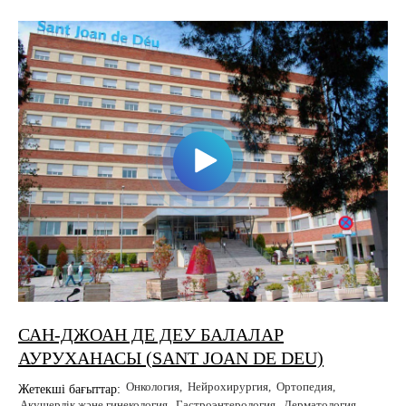
САН-ДЖОАН ДЕ ДЕУ БАЛАЛАР
АУРУХАНАСЫ (SANT JOAN DE DEU)
Онкология
Нейрохирургия
Ортопедия
Жетекші бағыттар:
Акушерлік және гинекология
Гастроэнтерология
Дерматология