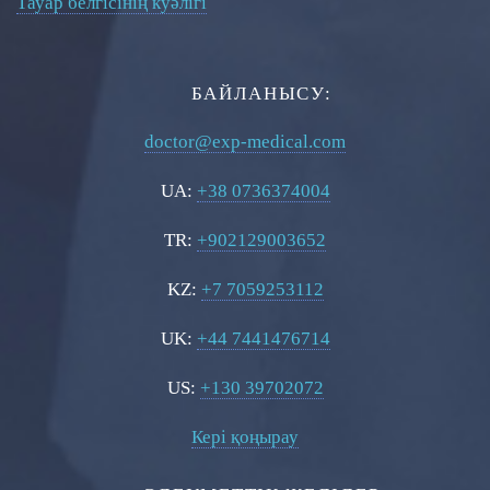
Тауар белгісінің куәлігі
БАЙЛАНЫСУ:
doctor@exp-medical.com
UA:
+38 0736374004
TR:
+902129003652
KZ:
+7 7059253112
UK:
+44 7441476714
US:
+130 39702072
Кері қоңырау