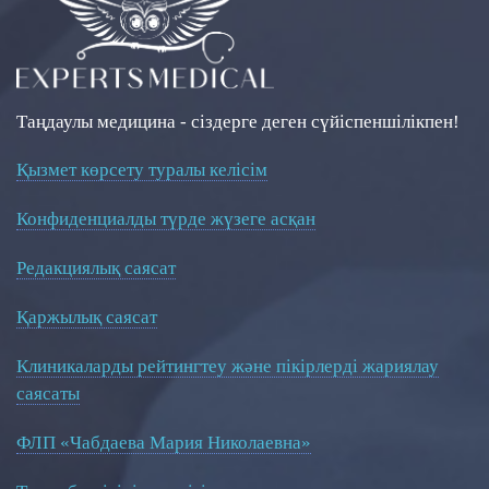
Таңдаулы медицина - сіздерге деген сүйіспеншілікпен!
Қызмет көрсету туралы келісім
Конфиденциалды түрде жүзеге асқан
Редакциялық саясат
Қаржылық саясат
Клиникаларды рейтингтеу және пікірлерді жариялау
саясаты
ФЛП «Чабдаева Мария Николаевна»