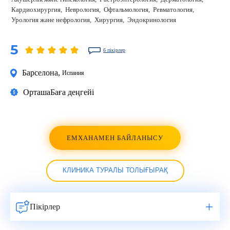
Кардиохирургия
Неврология
Офтальмология
Ревматология
Урология және нефрология
Хирургия
Эндокринология
5
6 пікірлер
Барселона
,
Испания
Орташа
Баға деңгейі
ЕМХАНАМЕН БАЙЛАНЫСУ
КЛИНИКА ТУРАЛЫ ТОЛЫҒЫРАҚ
Пікірлер