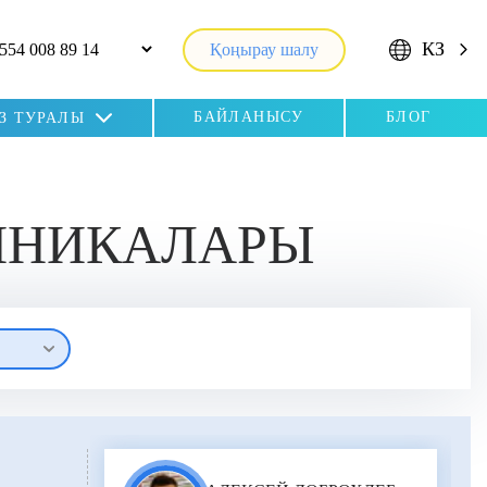
КЗ
Қоңырау шалу
БАЙЛАНЫСУ
БЛОГ
ІЗ ТУРАЛЫ
ЛИНИКАЛАРЫ