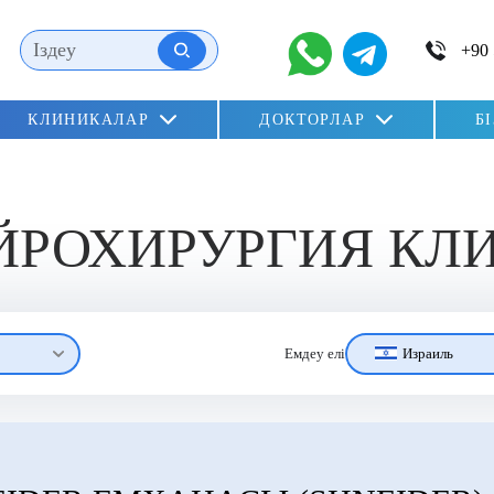
КЛИНИКАЛАР
ДОКТОРЛАР
Б
ЕЙРОХИРУРГИЯ К
Израиль
Емдеу елі