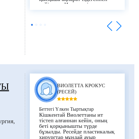
кейін мен Израильдің
“Рамбам”клиникасына баруды
шештім. Бағасы / нәтижесі-өте
жақсы!
ҒЫ
ВИОЛЕТТА КРОКУС
(РЕСЕЙ)
Беттегі Үлкен Тыртықтар
Кішкентай Виолеттаны ит
тістеп алғаннан кейін, оның
ургия
беті қорқынышты түрде
бұзылды. Ресейде пластикалық
хирургтар мұндай ауыр