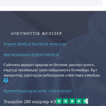
ӘЛЕУМЕТТІК ЖЕЛІЛЕР
Experts Medical Facebook желісінде
Инстаграмдағы Experts Medical
Сайттағы ақпарат арқылы өз бетінше диагноз қоюға,
емдеуді тағайындау үшін пайдалануға болмайды. Бұл
ақпараттар дәрігердің қабылдауын алмастыра алмайды.
Қызметтердің құны және сапа кепілдігі
Trustpilot
280 пікірлер
4.9