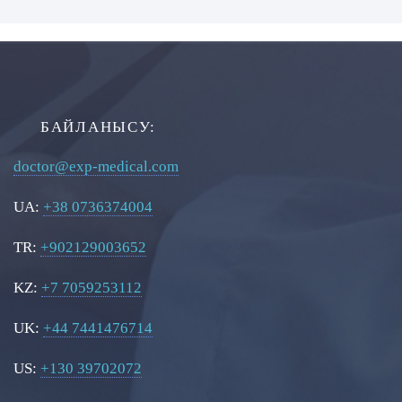
БАЙЛАНЫСУ:
doctor@exp-medical.com
UA:
+38 0736374004
TR:
+902129003652
KZ:
+7 7059253112
UK:
+44 7441476714
US:
+130 39702072