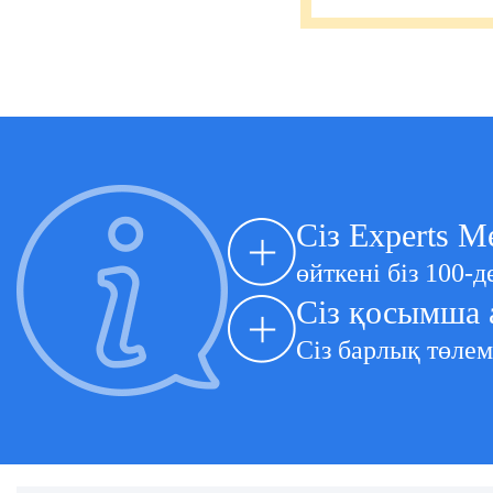
Сіз Experts M
өйткені біз 100-
Сіз қосымша 
Сіз барлық төлем