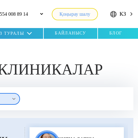
КЗ
Қоңырау шалу
БАЙЛАНЫСУ
БЛОГ
ІЗ ТУРАЛЫ
 КЛИНИКАЛАР