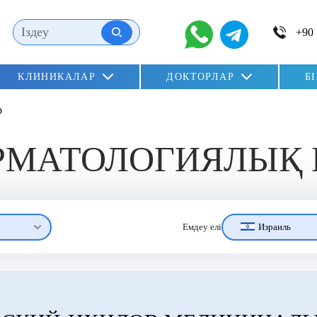
КЛИНИКАЛАР
ДОКТОРЛАР
Б
р
ЕРМАТОЛОГИЯЛЫҚ
Израиль
Емдеу елі