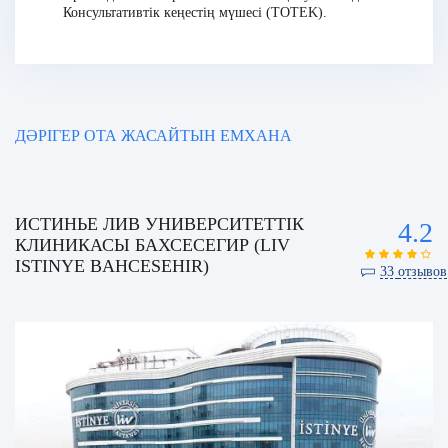
Консультативтік кеңестің мүшесі (TOTEK).
ДӘРІГЕР ОТА ЖАСАЙТЫН ЕМХАНА
ИСТИНЬЕ ЛИВ УНИВЕРСИТЕТТІК
4.2
КЛИНИКАСЫ БАХСЕСЕГИР (LIV
ISTINYE BAHCESEHIR)
33
отзывов