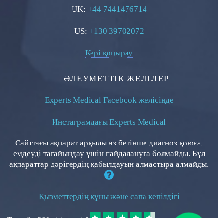
UK:
+44 7441476714
US:
+130 39702072
Кері қоңырау
ӘЛЕУМЕТТІК ЖЕЛІЛЕР
Experts Medical Facebook желісінде
Инстаграмдағы Experts Medical
Сайттағы ақпарат арқылы өз бетінше диагноз қоюға,
емдеуді тағайындау үшін пайдалануға болмайды. Бұл
ақпараттар дәрігердің қабылдауын алмастыра алмайды.
Қызметтердің құны және сапа кепілдігі