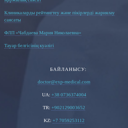
Клиникаларды рейтингтеу және пікірлерді жариялау
саясаты
ФЛП «Чабдаева Мария Николаевна»
Тауар белгісінің куәлігі
БАЙЛАНЫСУ:
doctor@exp-medical.com
UA:
+38 0736374004
TR:
+902129003652
KZ:
+7 7059253112