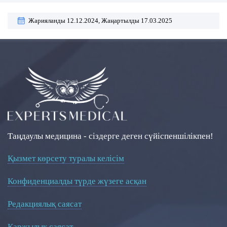
Жарияланды 12.12.2024,
Жаңартылды 17.03.2025
Таңдаулы медицина - сіздерге деген сүйіспеншілікпен!
Қызмет көрсету туралы келісім
Конфиденциалды түрде жүзеге асқан
Редакциялық саясат
Қаржылық саясат