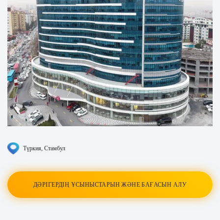
Түркия
, Стамбул
ДӘРІГЕРДІҢ ҰСЫНЫСТАРЫН ЖӘНЕ БАҒАСЫН АЛУ