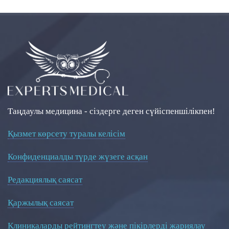
Таңдаулы медицина - сіздерге деген сүйіспеншілікпен!
Қызмет көрсету туралы келісім
Конфиденциалды түрде жүзеге асқан
Редакциялық саясат
Қаржылық саясат
Клиникаларды рейтингтеу және пікірлерді жариялау