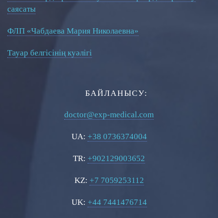
саясаты
ФЛП «Чабдаева Мария Николаевна»
Тауар белгісінің куәлігі
БАЙЛАНЫСУ:
doctor@exp-medical.com
UA:
+38 0736374004
TR:
+902129003652
KZ:
+7 7059253112
UK:
+44 7441476714