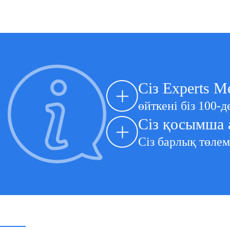
Сіз Experts M
өйткені біз 100-
Сіз қосымша 
Сіз барлық төлем