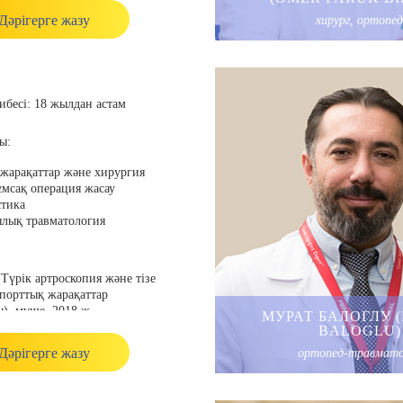
Дәрігерге жазу
хирург, ортопед
ропластика қоғамы,
қ иық және шынтақ
қоғамы (SECEC-ESSE),
ық ортопедиялық хирургтар
ың (AAOS).
бесі:
18 жылдан астам
ы:
жарақаттар және хирургия
мсақ операция жасау
тика
лық травматология
үрік артроскопия және тізе
порттық жарақаттар
), мүше, 2018 ж.
МУРАТ БАЛОГЛУ 
ртопедия және
BALOGLU)
я бойынша түрік білім беру
Дәрігерге жазу
ортопед-травмато
, 2014 ж.
үрік ортопедия және
я қауымдастығы), мүше, 2012