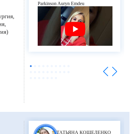
Parkinson Auryn Emdeu
ургия
ия
ия)
ТАТЬЯНА КОШЕЛЕНКО