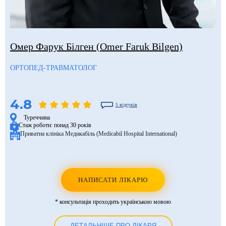
Омер Фарук Білген (Omer Faruk Bilgen)
ОРТОПЕД-ТРАВМАТОЛОГ
4.8
5 відгуків
Туреччина
Стаж роботи:
понад 30 років
Приватна клініка Медикабіль (Medicabil Hospital International)
НАПИСАТИ ЛІКАРЮ
* консультація проходить українською мовою