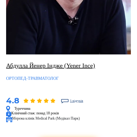
Абдулла Йенер Індже (Yener Ince)
ОРТОПЕД-ТРАВМАТОЛОГ
4.8
5 відгуків
Туреччина
Клінічний стаж:
понад 18 років
Мережа клінік Medical Park (Медікал Парк)