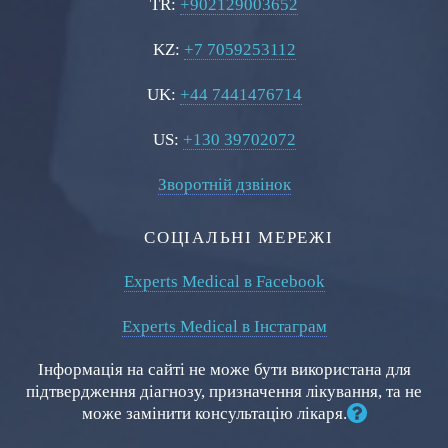
TR:
+902129003652
KZ:
+7 7059253112
UK:
+44 7441476714
US:
+130 39702072
Зворотній дзвінок
СОЦІАЛЬНІ МЕРЕЖІ
Experts Medical в Facebook
Experts Medical в Інстаграм
Інформація на сайті не може бути використана для
підтвердження діагнозу, призначення лікування, та не
може замінити консультацію лікаря.