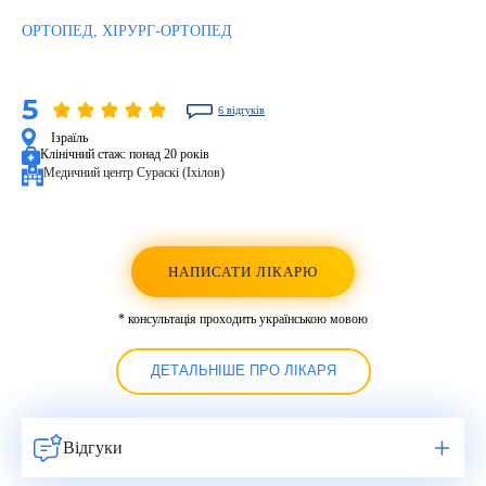
ОРТОПЕД, ХІРУРГ-ОРТОПЕД
5
6 відгуків
Ізраїль
Клінічний стаж:
понад 20 років
Медичний центр Сураскі (Іхілов)
НАПИСАТИ ЛІКАРЮ
* консультація проходить українською мовою
ДЕТАЛЬНІШЕ ПРО ЛІКАРЯ
Відгуки