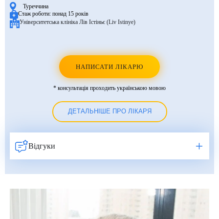
Туреччина
Стаж роботи:
понад 15 років
Університетська клініка Лів Істіньє (Liv Istinye)
НАПИСАТИ ЛІКАРЮ
* консультація проходить українською мовою
ДЕТАЛЬНІШЕ ПРО ЛІКАРЯ
Відгуки