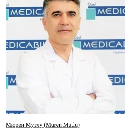
Мюрен Мутлу (Muren Mutlu)