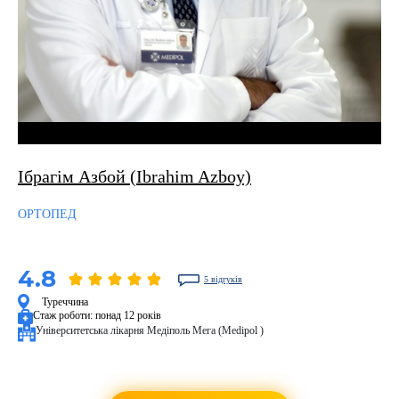
Ібрагім Азбой (Ibrahim Azboy)
ОРТОПЕД
4.8
5 відгуків
Туреччина
Стаж роботи:
понад 12 років
Університетська лікарня Медіполь Мега (Medipol )