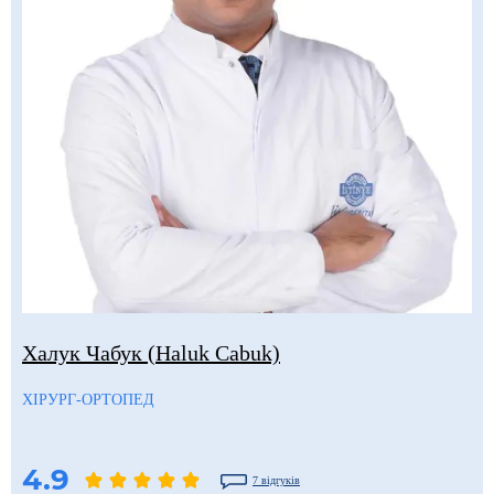
Халук Чабук (Haluk Cabuk)
ХІРУРГ-ОРТОПЕД
4.9
7 відгуків