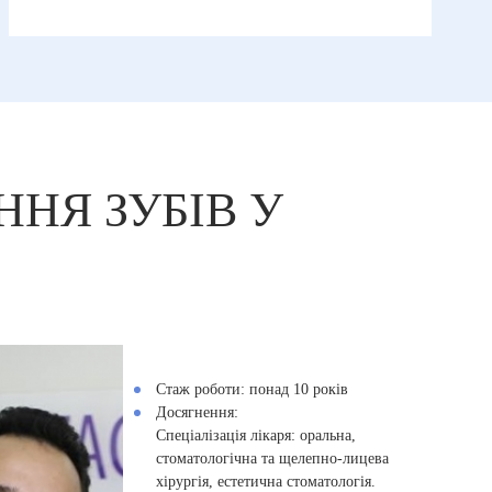
НЯ ЗУБІВ У
Стаж роботи:
понад 10 років
Досягнення:
Спеціалізація лікаря: оральна,
стоматологічна та щелепно-лицева
хірургія, естетична стоматологія.