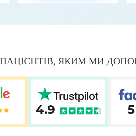
+ ПАЦІЄНТІВ, ЯКИМ МИ ДОП
4.9
5