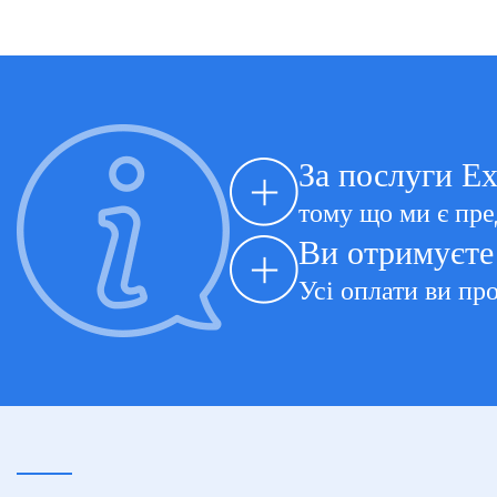
За послуги Ex
тому що ми є пре
Ви отримуєте 
Усі оплати ви про