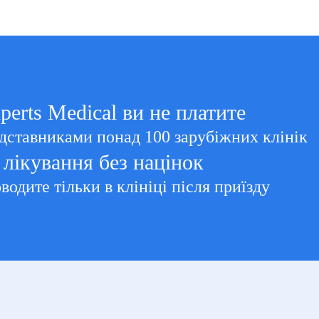
perts Medical ви не платите
дставниками понад 100 зарубіжних клінік
лікування без націнок
водите тільки в клініці після приїзду