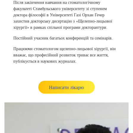
Після закінчення навчання на стоматологічному
факультеті Стамбульського університету зі ступенем
доктора філософії в Університеті Газі Орхан Гечер
захистив докторську дисертацію з «Щелепно-лицьової
хірургії» в рамках спільної програми докторантури.
Постійний учасник багатьох конференцій та семінарів.
Працюючи стоматологом щелепно-лицьової хірургії, він
вважає, що професійний розвиток триває все життя,
публікується в наукових журналах.
Написати лікарю