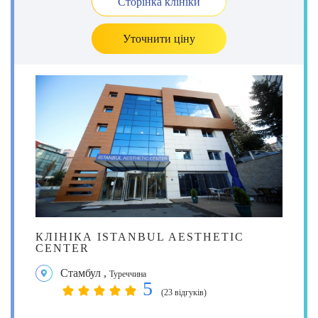
Сторінка клініки
Уточнити ціну
КЛІНІКА ISTANBUL AESTHETIC
CENTER
Стамбул
,
Туреччина
5
(23 відгуків)