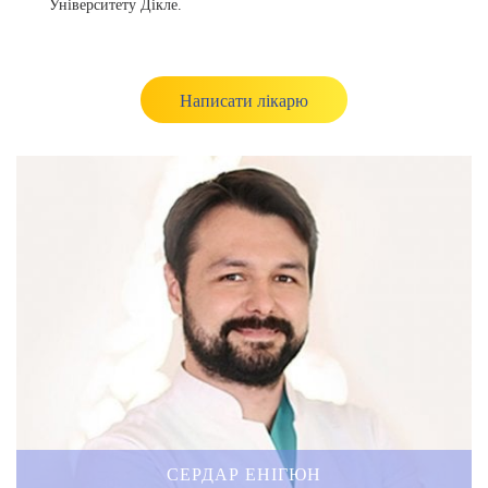
Університету Дікле.
Написати лікарю
СЕРДАР ЕНІГЮН