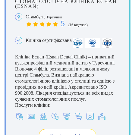
СТОМАТОЛОГІЧНА КЛІНІКА ЕСНАН
(ESNAN)
Стамбул
,
Туреччина
5
(16 відгуків)
Клініка сертифікована
Клініка Еснан (Esnan Dental Clinik) – приватний
вузькопрофільний медичний центр у Туреччині.
Включає 4 філії, розташовані в мальовничому
центрі Стамбула. Визнана найкращою
стоматологічною клінікою у столиці та однією з
провідних по всій країні. Акредитовано ISO
900:2008. Лікарня спеціалізується на всіх видах
сучасних стоматологічних послуг.
Послуги клініки: