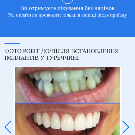
Ви отримуєте лікування без націнок
Усі оплати ви проводите тільки в клініці після приїзду
ФОТО РОБІТ ДО/ПІСЛЯ ВСТАНОВЛЕННЯ
ІМПЛАНТІВ У ТУРЕЧЧИНІ