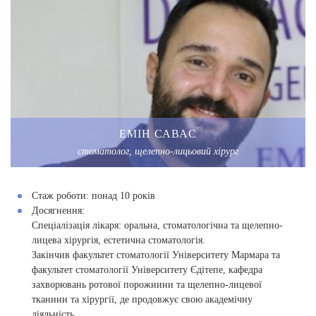
ЕМІН САВАC
стоматолог, щелепно-лицьовий хірург
Стаж роботи:
понад 10 років
Досягнення:
Спеціалізація лікаря: оральна, стоматологічна та щелепно-
лицева хірургія, естетична стоматологія.
Закінчив факультет стоматології Університету Мармара та
факультет стоматології Університету Єдітепе, кафедра
захворювань ротової порожнини та щелепно-лицевої
тканини та хірургії, де продовжує свою академічну
діяльність.