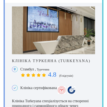
КЛІНІКА ТУРКЕЯНА (TURKEYANA)
Стамбул
,
Туреччина
4.8
(6 відгуків)
Клініка сертифікована
Клініка Turkeyana спеціалізується на створенні
природного і гармонійного образу через