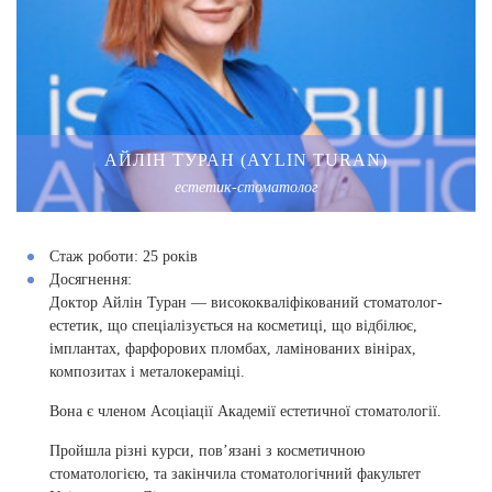
АЙЛІН ТУРАН (AYLIN TURAN)
естетик-стоматолог
Стаж роботи:
25 років
Досягнення:
Доктор Айлін Туран — висококваліфікований стоматолог-
естетик, що спеціалізується на косметиці, що відбілює,
імплантах, фарфорових пломбах, ламінованих вінірах,
композитах і металокераміці.
Вона є членом Асоціації Академії естетичної стоматології.
Пройшла різні курси, пов’язані з косметичною
стоматологією, та закінчила стоматологічний факультет