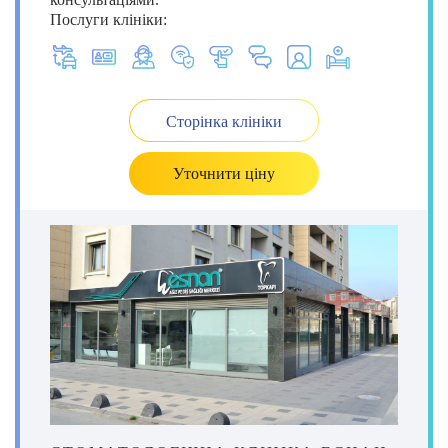
Послуги клініки:
Сторінка клініки
Уточнити ціну