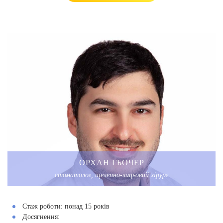
ОРХАН ГЬОЧЕР
стоматолог, щелепно-лицьовий хірург
Стаж роботи:
понад 15 років
Досягнення: