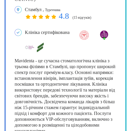
Стамбул
,
Туреччина
4.8
(15 відгуків)
Клініка сертифікована
Mavidenta - це сучасна стоматологічна клініка з
трьома філіями в Стамбулі, що пропонує широкий
спектр послуг преміум-класу. Основні напрямки:
встановлення вінірів, імплантація зубів, корекція
посмішки та ортодонтичне лікування. Клініка
використовує передові технології та матеріали від
світових брендів, забезпечуючи високу якість і
довговічність. Досвідчена команда лікарів з більш
ніж 15-річним стажем гарантує індивідуальний
підхід і комфорт для кожного пацієнта. Послуги
доповнюються VIP-обслуговуванням, включно з
допомогою в розміщенні та цілодобовими
консультаціями.