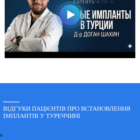
ВІДГУКИ ПАЦІЄНТІВ ПРО ВСТАНОВЛЕННЯ
ІМПЛАНТІВ У ТУРЕЧЧИНІ
x