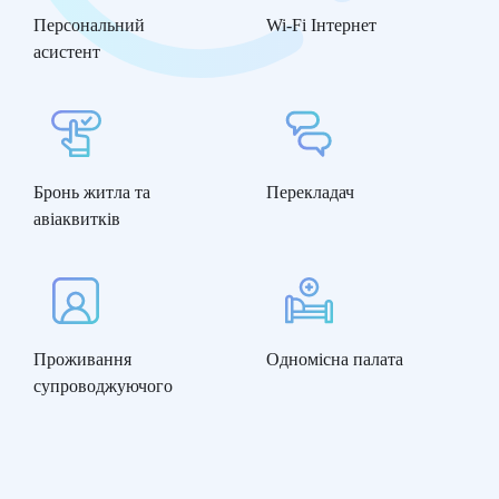
Персональний
Wi-Fi Інтернет
асистент
Бронь житла та
Перекладач
авіаквитків
Проживання
Одномісна палата
супроводжуючого