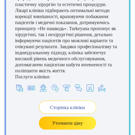
пластичну хірургію та естетичні процедури.
Лікарі клініки підбирають оптимальні методи
корекції зовнішності, враховуючи побажання
пацієнтів і медичні показання, дотримуючись
принципу «Не нашкодь». Turkeyana пропонує як
хірургічні, так і нехірургічні рішення, детально
інформуючи пацієнтів про можливі варіанти та
очікувані результати. Завдяки професіоналізму та
індивідуальному підходу, клініка забезпечує
високий рівень медичного обслуговування,
допомагаючи пацієнтам набути впевненості та
поліпшити якість життя.
Послуги клініки:
Сторінка клініки
Уточнити ціну