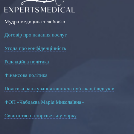
Мудра медицина з любов'ю
Договір про надання послуг
Угода про конфіденційність
Редакційна політика
Фінансова політика
Політика ранжування клінік та публікації відгуків
ФОП «Чабдаєва Марія Миколаївна»
Свідотство на торгівельну марку