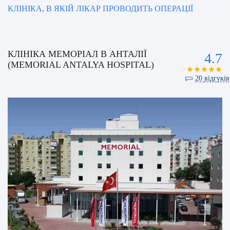
КЛІНІКА, В ЯКІЙ ЛІКАР ПРОВОДИТЬ ОПЕРАЦІЇ
КЛІНІКА МЕМОРІАЛ В АНТАЛІЇ
4.7
(MEMORIAL ANTALYA HOSPITAL)
20
відгуків