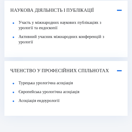
НАУКОВА ДІЯЛЬНІСТЬ І ПУБЛІКАЦІЇ
Участь у міжнародних наукових публікаціях з
урології та ендоскопії
Активний учасник міжнародних конференцій з
урології
ЧЛЕНСТВО У ПРОФЕСІЙНИХ СПІЛЬНОТАХ
Турецька урологічна асоціація
Європейська урологічна асоціація
Асоціація ендоурології