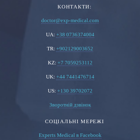
КОНТАКТИ:
doctor@exp-medical.com
UA:
+38 0736374004
TR:
+902129003652
KZ:
+7 7059253112
UK:
+44 7441476714
US:
+130 39702072
Зворотній дзвінок
СОЦІАЛЬНІ МЕРЕЖІ
Experts Medical в Facebook