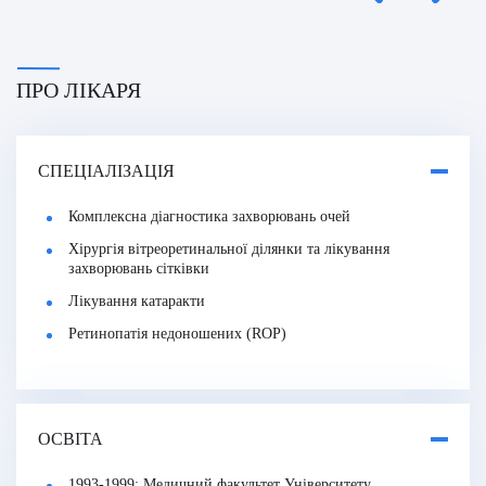
ПРО ЛІКАРЯ
СПЕЦІАЛІЗАЦІЯ
Комплексна діагностика захворювань очей
Хірургія вітреоретинальної ділянки та лікування
захворювань сітківки
Лікування катаракти
Ретинопатія недоношених (ROP)
ОСВІТА
1993-1999: Медичний факультет Університету