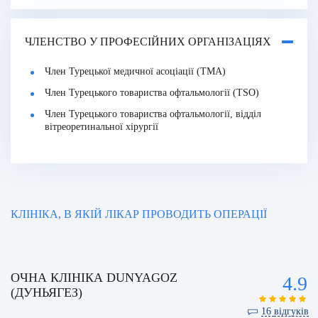
ЧЛЕНСТВО У ПРОФЕСІЙНИХ ОРГАНІЗАЦІЯХ
Член Турецької медичної асоціації (TMA)
Член Турецького товариства офтальмології (TSO)
Член Турецького товариства офтальмології, відділ
вітреоретинальної хірургії
КЛІНІКА, В ЯКІЙ ЛІКАР ПРОВОДИТЬ ОПЕРАЦІЇ
ОЧНА КЛІНІКА DUNYAGOZ
4.9
(ДУНЬЯГЕЗ)
16
відгуків