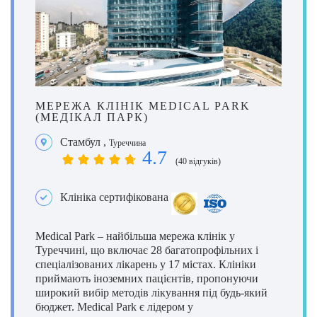
МЕРЕЖА КЛІНІК MEDICAL PARK
(МЕДІКАЛ ПАРК)
Стамбул
,
Туреччина
4.7
(40 відгуків)
Клініка сертифікована
Medical Park – найбільша мережа клінік у
Туреччині, що включає 28 багатопрофільних і
спеціалізованих лікарень у 17 містах. Клініки
приймають іноземних пацієнтів, пропонуючи
широкий вибір методів лікування під будь-який
бюджет. Medical Park є лідером у