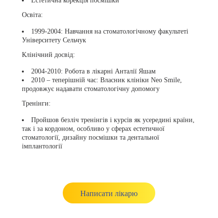
Естетична корекція посмішки
Освіта:
1999-2004: Навчання на стоматологічному факультеті
Університету Сельчук
Клінічний досвід:
2004-2010: Робота в лікарні Анталії Яшам
2010 – теперішній час: Власник клініки Neo Smile,
продовжує надавати стоматологічну допомогу
Тренінги:
Пройшов безліч тренінгів і курсів як усередині країни,
так і за кордоном, особливо у сферах естетичної
стоматології, дизайну посмішки та дентальної
імплантології
Написати лікарю