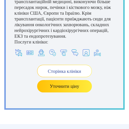
трансплантаційній медицині, виконуючи більше
пересадок нирок, печінки і кісткового мозку, ніж
клініки США, Європи та Ізраїлю. Крім
трансплантації, пацієнти приїжджають сюди для
лікування онкологічних захворювань, складних
нейрохірургічних і кардіохірургічних операцій,
ЕКЗ та ендопротезування.
Послуги клініки:
Сторінка клініки
Уточнити ціну