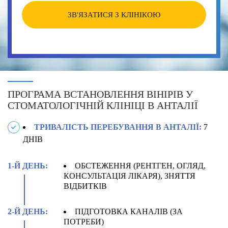
ЗВ'ЯЗАТИСЯ З КЛІНІКОЮ
ПРОГРАМА ВСТАНОВЛЕННЯ ВІНІРІВ У
СТОМАТОЛОГІЧНІЙ КЛІНІЦІ В АНТАЛІЇ
ТРИВАЛІСТЬ ПЕРЕБУВАННЯ В АНТАЛІЇ:
7
ДНІВ
1-Й ДЕНЬ:
ОБСТЕЖЕННЯ (РЕНТГЕН, ОГЛЯД,
КОНСУЛЬТАЦІЯ ЛІКАРЯ), ЗНЯТТЯ
ВІДБИТКІВ
2-Й ДЕНЬ:
ПІДГОТОВКА КАНАЛІВ (ЗА
ПОТРЕБИ)