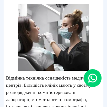
Відмінна технічна оснащеність медичних
центрів. Більшість клінік мають у своєму
розпорядженні комп’ютеризовані
лабораторії, стоматологічні томографи,
інтраоральні сканери, анестезіологічні