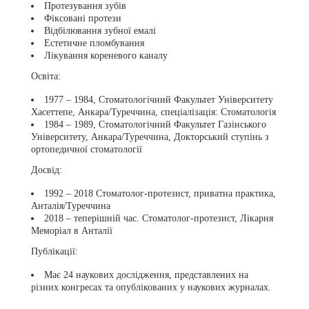
Протезування зубів
Фіксовані протези
Відбілювання зубної емалі
Естетичне пломбування
Лікування кореневого каналу
Освіта:
1977 – 1984, Стоматологічний Факультет Університету
Хасеттепе, Анкара/Туреччина, спеціалізація: Стоматологія
1984 – 1989, Стоматологічний Факультет Газінського
Університету, Анкара/Туреччина, Докторський ступінь з
ортопедичної стоматології
Досвід:
1992 – 2018 Стоматолог-протезист, приватна практика,
Анталія/Туреччина
2018 – теперішній час. Стоматолог-протезист, Лікарня
Меморіал в Анталії
Публікації:
Має 24 наукових дослідження, представлених на
різних конгресах та опублікованих у наукових журналах.