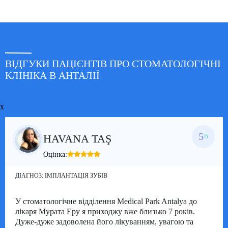
ВІДГУКИ ПАЦІЄНТІВ ПРО СТОМАТОЛОГІЧНІ
КЛІНІКА В АНТАЛІЇ
x
5
HAVANA TAŞ
/5
Оцінка:
ДІАГНОЗ:
ІМПЛАНТАЦІЯ ЗУБІВ
У стоматологічне відділення Medical Park Antalya до
лікаря Мурата Еру я приходжу вже близько 7 років.
Дуже-дуже задоволена його лікуванням, увагою та