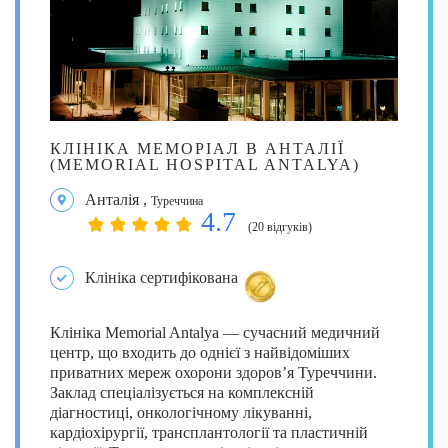
КЛІНІКА МЕМОРІАЛ В АНТАЛІЇ
(MEMORIAL HOSPITAL ANTALYA)
Анталія
,
Туреччина
4.7
(20 відгуків)
Клініка сертифікована
Клініка Memorial Antalya — сучасний медичний
центр, що входить до однієї з найвідоміших
приватних мереж охорони здоров’я Туреччини.
Заклад спеціалізується на комплексній
діагностиці, онкологічному лікуванні,
кардіохірургії, трансплантології та пластичній