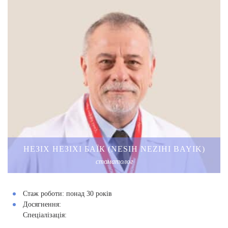
НЕЗІХ НЕЗІХІ БАЇК (NESIH NEZIHI BAYIK)
стоматолог
Стаж роботи:
понад 30 років
Досягнення:
Спеціалізація: