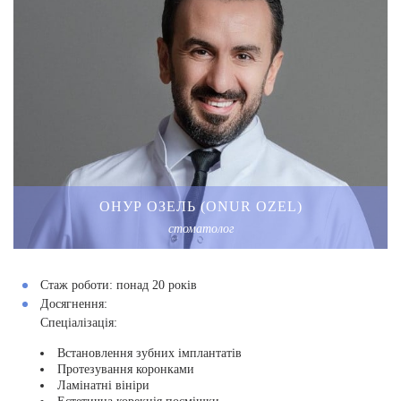
ОНУР ОЗЕЛЬ (ONUR OZEL)
стоматолог
Стаж роботи:
понад 20 років
Досягнення:
Спеціалізація:
Встановлення зубних імплантатів
Протезування коронками
Ламінатні вініри