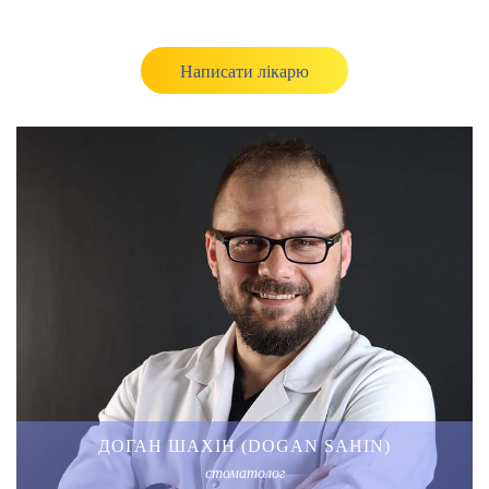
Написати лікарю
ДОГАН ШАХІН (DOGAN SAHIN)
стоматолог