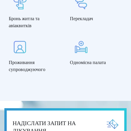
Бронь житла та
Перекладач
авіаквитків
Проживання
Одномісна палата
супроводжуючого
НАДІСЛАТИ ЗАПИТ НА
ЛІКУВАННЯ