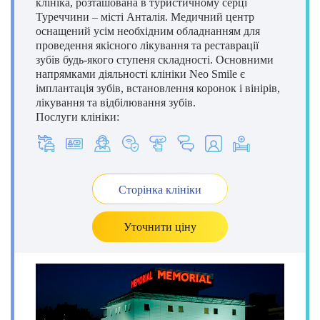
клініка, розташована в туристичному серці
Туреччини – місті Анталія. Медичний центр
оснащений усім необхідним обладнанням для
проведення якісного лікування та реставрації
зубів будь-якого ступеня складності. Основними
напрямками діяльності клініки Neo Smile є
імплантація зубів, встановлення коронок і вінірів,
лікування та відбілювання зубів.
Послуги клініки:
Сторінка клініки
Уточнити ціну