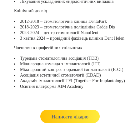
Лікування ускладнених ендодонтичних випадків
Клінічний досвід:
2012-2018 – стоматологічна клініка DentaPark
2018-2023 – стоматологічна поліклініка Cadde Diş
2023-2024 – центр стоматології NanoDent
З квітня 2024 – провідний фахівець клініки Dent Helen
Членство в професійних спільнотах:
Турецька стоматологічна асоціація (TDB)
Міжнародна команда з імплантології (ITI)
Міжнародний конгрес з оральної імплантології (ICOI)
Асоціація естетичної стоматології (EDAD)
Академія імплантології TFI (Together For Implantology)
Освітня платформа AIM Academy
Написати лікарю