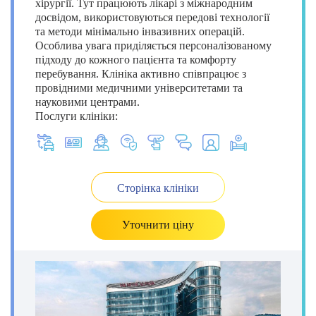
хірургії. Тут працюють лікарі з міжнародним
досвідом, використовуються передові технології
та методи мінімально інвазивних операцій.
Особлива увага приділяється персоналізованому
підходу до кожного пацієнта та комфорту
перебування. Клініка активно співпрацює з
провідними медичними університетами та
науковими центрами.
Послуги клініки:
Сторінка клініки
Уточнити ціну