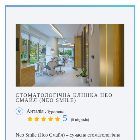
СТОМАТОЛОГІЧНА КЛІНІКА НЕО
СМАЙЛ (NEO SMILE)
Анталія
,
Туреччина
5
(6 відгуків)
Neo Smile (Нео Смайл) – сучасна стоматологічна