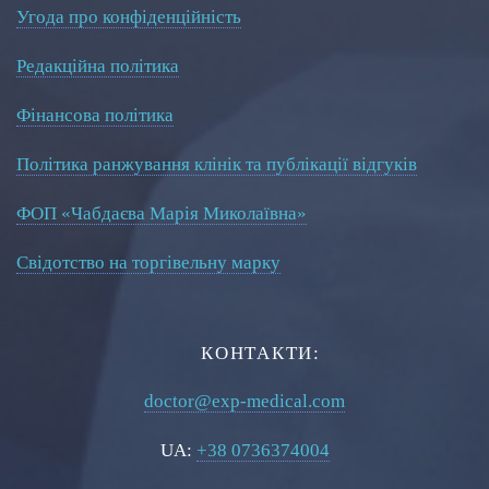
Угода про конфіденційність
Редакційна політика
Фінансова політика
Політика ранжування клінік та публікації відгуків
ФОП «Чабдаєва Марія Миколаївна»
Свідотство на торгівельну марку
КОНТАКТИ:
doctor@exp-medical.com
UA:
+38 0736374004