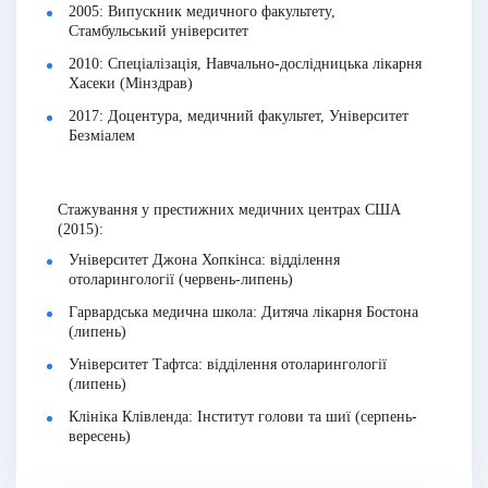
2005: Випускник медичного факультету,
Стамбульський університет
2010: Спеціалізація, Навчально-дослідницька лікарня
Хасеки (Мінздрав)
2017: Доцентура, медичний факультет, Університет
Безміалем
Стажування у престижних медичних центрах США
(2015):
Університет Джона Хопкінса: відділення
отоларингології (червень-липень)
Гарвардська медична школа: Дитяча лікарня Бостона
(липень)
Університет Тафтса: відділення отоларингології
(липень)
Клініка Клівленда: Інститут голови та шиї (серпень-
вересень)