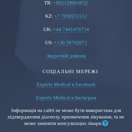
TR:
+902129003652
KZ:
+7 7059253112
UK:
+44 7441476714
US:
+130 39702072
Зворотній дзвінок
СОЦІАЛЬНІ МЕРЕЖІ
Experts Medical в Facebook
Experts Medical в Інстаграм
Інформація на сайті не може бути використана для
підтвердження діагнозу, призначення лікування, та не
може замінити консультацію лікаря.