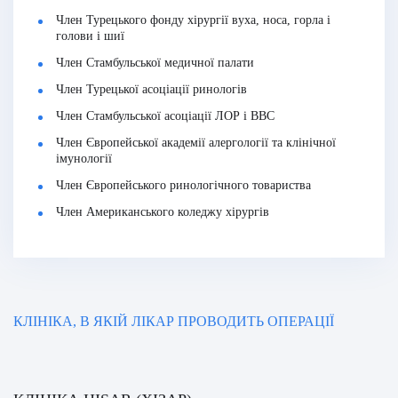
Член Турецького фонду хірургії вуха, носа, горла і
голови і шиї
Член Стамбульської медичної палати
Член Турецької асоціації ринологів
Член Стамбульської асоціації ЛОР і BBC
Член Європейської академії алергології та клінічної
імунології
Член Європейського ринологічного товариства
Член Американського коледжу хірургів
КЛІНІКА, В ЯКІЙ ЛІКАР ПРОВОДИТЬ ОПЕРАЦІЇ