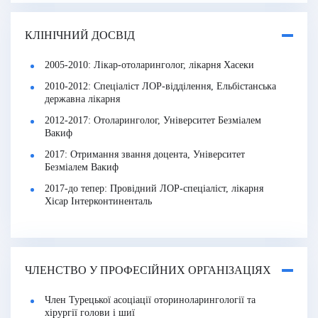
КЛІНІЧНИЙ ДОСВІД
2005-2010: Лікар-отоларинголог, лікарня Хасеки
2010-2012: Спеціаліст ЛОР-відділення, Ельбістанська
державна лікарня
2012-2017: Отоларинголог, Університет Безміалем
Вакиф
2017: Отримання звання доцента, Університет
Безміалем Вакиф
2017-до тепер: Провідний ЛОР-спеціаліст, лікарня
Хісар Інтерконтиненталь
ЧЛЕНСТВО У ПРОФЕСІЙНИХ ОРГАНІЗАЦІЯХ
Член Турецької асоціації оториноларингології та
хірургії голови і шиї