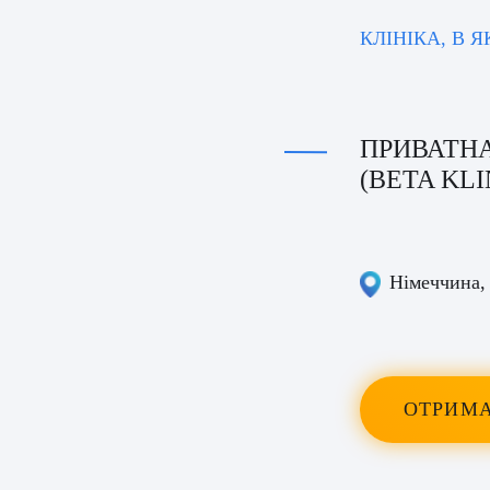
КЛІНІКА, В 
ПРИВАТНА
(BETA KLI
Німеччина
,
ОТРИМА