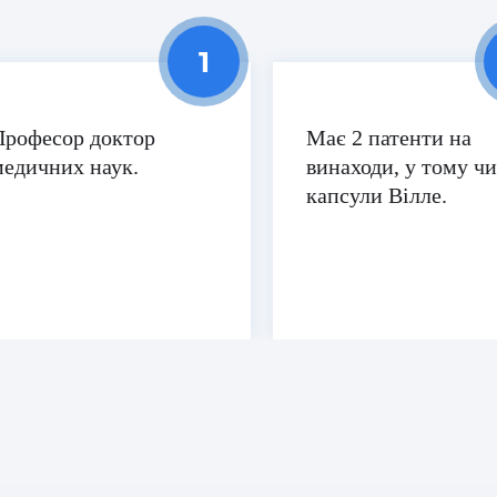
Професор доктор
Має 2 патенти на
медичних наук.
винаходи, у тому чи
капсули Вілле.