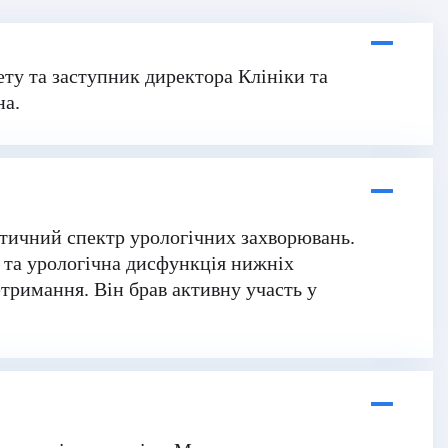
ету та заступник директора Клініки та
на.
втичний спектр урологічних захворювань.
 та урологічна дисфункція нижніх
етримання. Він брав активну участь у