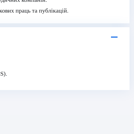
кових праць та публікацій.
S).