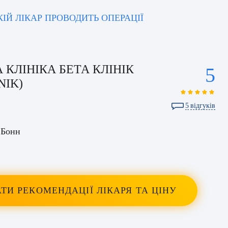
ЯКІЙ ЛІКАР ПРОВОДИТЬ ОПЕРАЦІЇ
 КЛІНІКА БЕТА КЛІНІК
5
NIK)
5
відгуків
 Бонн
ТИ РЕКОМЕНДАЦІЇ ЛІКАРЯ ТА ЦІНУ