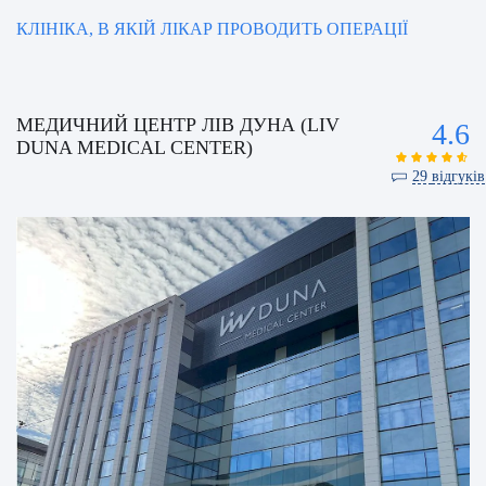
КЛІНІКА, В ЯКІЙ ЛІКАР ПРОВОДИТЬ ОПЕРАЦІЇ
МЕДИЧНИЙ ЦЕНТР ЛІВ ДУНА (LIV
4.6
DUNA MEDICAL CENTER)
29
відгуків