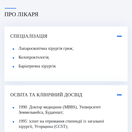
ПРО ЛІКАРЯ
СПЕЦІАЛІЗАЦІЯ
Лапароскопічна хірургія гриж;
Колопроктологія;
Баріатрична хірургія.
ОСВІТА ТА КЛІНІЧНИЙ ДОСВІД
1990: Доктор медицини (MBBS), Університет
Земмельвейса, Будапешт;
1995: іспит на отримання стипендії із загальної
хірургії, Угорщина (CCST);