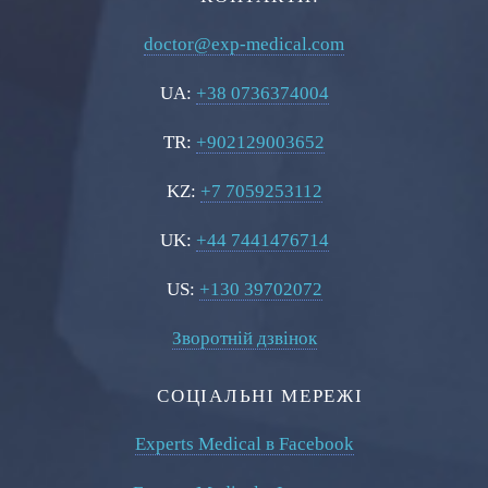
doctor@exp-medical.com
UA:
+38 0736374004
TR:
+902129003652
KZ:
+7 7059253112
UK:
+44 7441476714
US:
+130 39702072
Зворотній дзвінок
СОЦІАЛЬНІ МЕРЕЖІ
Experts Medical в Facebook