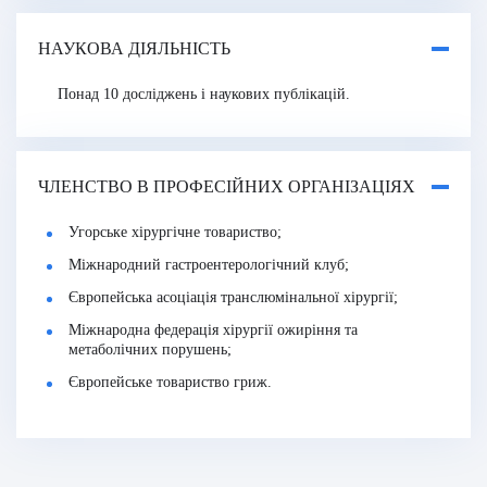
НАУКОВА ДІЯЛЬНІСТЬ
Понад 10 досліджень і наукових публікацій.
ЧЛЕНСТВО В ПРОФЕСІЙНИХ ОРГАНІЗАЦІЯХ
Угорське хірургічне товариство;
Міжнародний гастроентерологічний клуб;
Європейська асоціація транслюмінальної хірургії;
Міжнародна федерація хірургії ожиріння та
метаболічних порушень;
Європейське товариство гриж.